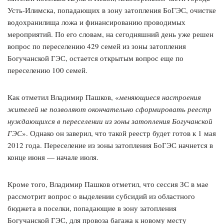
Усть-Илимска, попадающих в зону затопления БоГЭС, очистке
водохранилища ложа и финансированию проводимых
мероприятий. По его словам, на сегодняшний день уже решен
вопрос по переселению 429 семей из зоны затопления
Богучанской ГЭС, остается открытым вопрос еще по
переселению 100 семей.
Как отметил Владимир Пашков, «
меняющиеся настроения
жителей не позволяют окончательно сформировать реестр
нуждающихся в переселении из зоны затопления Богучанской
ГЭС
». Однако он заверил, что такой реестр будет готов к 1 мая
2012 года. Переселение из зоны затопления БоГЭС начнется в
конце июня — начале июля.
Кроме того, Владимир Пашков отметил, что сессия ЗС в мае
рассмотрит вопрос о выделении субсидий из областного
бюджета в поселки, попадающие в зону затопления
Богучанской ГЭС, для провоза багажа к новому месту