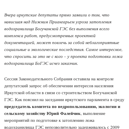
Вчера иркутские депутаты прямо заявили о том, что
нависшая над Нижним Приангарьем угроза затопления
водохранилища Богучанской ГЭС без выполнения всего
комплекса работ, предусмотренных проектной
документацией, может повлечь за собой неблагоприятные
социальные и экологические последствия. Самое интересное,
что спросить за это не с кого – у проекта подготовки ложа
водохранилища БоГЭС исчез заказчик.
Сессия Законодательного Собрания оставила на контроле
депутатский запрос об обеспечении интересов населения
Иркутской области в связи со строительством Богучанской
ГЭС. Как пояснил на заседании иркутского парламента в среду
председатель комитета по недропользованию, экологии и
сельскому хозяйству Юрий Фалейчик
, выполнение
мероприятий по подготовке к затоплению ложа
водохранилища ГЭС непозволительно задерживалось с 2009