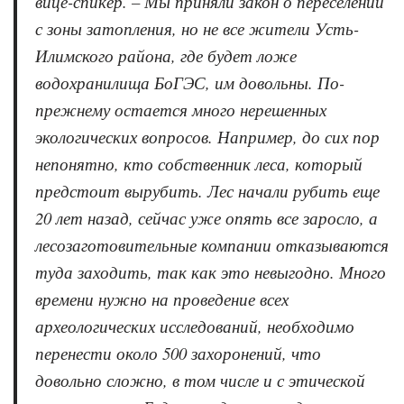
вице-спикер. –
Мы приняли закон о переселении
с зоны затопления, но не все жители Усть-
Илимского района, где будет ложе
водохранилища БоГЭС, им довольны. По-
прежнему остается много нерешенных
экологических вопросов. Например, до сих пор
непонятно, кто собственник леса, который
предстоит вырубить. Лес начали рубить еще
20 лет назад, сейчас уже опять все заросло, а
лесозаготовительные компании отказываются
туда заходить, так как это невыгодно. Много
времени нужно на проведение всех
археологических исследований, необходимо
перенести около 500 захоронений, что
довольно сложно, в том числе и с этической