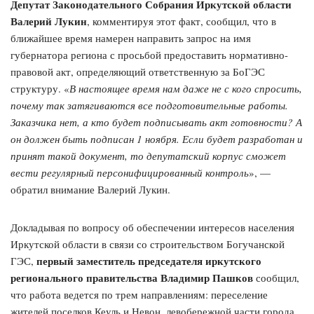
Депутат Законодательного Собрания Иркутской области
Валерий Лукин
, комментируя этот факт, сообщил, что в
ближайшее время намерен направить запрос на имя
губернатора региона с просьбой предоставить нормативно-
правовой акт, определяющий ответственную за БоГЭС
структуру. «
В настоящее время нам даже не с кого спросить,
почему так затягиваются все подготовительные работы.
Заказчика нет, а кто будет подписывать акт готовности? А
он должен быть подписан 1 ноября. Если будет разработан и
принят такой документ, то депутатский корпус сможет
вести регулярный персонифицированный контроль
», —
обратил внимание Валерий Лукин.
Докладывая по вопросу об обеспечении интересов населения
Иркутской области в связи со строительством Богучанской
первый заместитель председателя иркутского
ГЭС,
регионального правительства Владимир Пашков
сообщил,
что работа ведется по трем направлениям: переселение
жителей поселков Кеуль и Невон, левобережной части города