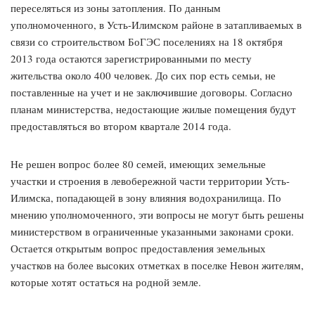
переселяться из зоны затопления. По данным
уполномоченного, в Усть-Илимском районе в затапливаемых в
связи со строительством БоГЭС поселениях на 18 октября
2013 года остаются зарегистрированными по месту
жительства около 400 человек. До сих пор есть семьи, не
поставленные на учет и не заключившие договоры. Согласно
планам министерства, недостающие жилые помещения будут
предоставляться во втором квартале 2014 года.
Не решен вопрос более 80 семей, имеющих земельные
участки и строения в левобережной части территории Усть-
Илимска, попадающей в зону влияния водохранилища. По
мнению уполномоченного, эти вопросы не могут быть решены
министерством в ограниченные указанными законами сроки.
Остается открытым вопрос предоставления земельных
участков на более высоких отметках в поселке Невон жителям,
которые хотят остаться на родной земле.