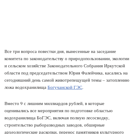
Все три вопроса повестки дня, вынесенные на заседание
комитета по законодательству о природопользовании, экологии
и сельском хозяйстве Законодательного Собрания Иркутской
области под председательством Юрия Фалейчика, касались на
сегодняшний день самой животрепещущей темы – затоплению
ложа водохранилища
Богучанской ГЭС
.
Вместо 9 с лишним миллиардов рублей, в которые
оценивались все мероприятия по подготовке областью
водохранилища БоГЭС, включая полную лесосводку,
строительство рыборазводных заводов, обширные
археологические раскопки, перенос памятников культурного