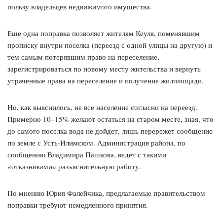
пользу владельцев недвижимого имущества.
Еще одна поправка позволяет жителям Кеуля, поменявшим
прописку внутри поселка (переезд с одной улицы на другую) и
тем самым потерявшим право на переселение,
зарегистрироваться по новому месту жительства и вернуть
утраченные права на переселение и получение жилплощади.
Но, как выяснилось, не все население согласно на переезд.
Примерно 10–15% желают остаться на старом месте, зная, что
до самого поселка вода не дойдет, лишь перережет сообщение
по земле с Усть-Илимском. Администрация района, по
сообщению Владимира Пашкова, ведет с такими
«отказниками» разъяснительную работу.
По мнению Юрия Фалейчика, предлагаемые правительством
поправки требуют немедленного принятия.