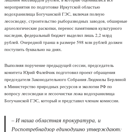
мероприятия по подготовке Иркутской областью
водохранилища Богучанской ГЭС, включая полную
лесосводку, строительство рыборазводных заводов, обширные
археологические раскопки, перенос памятников культурного
наследия, федеральный бюджет выделил лишь 2,2 млрд
рублей. Очередной транш в размере 598 млн рублей должен
поступить буквально на днях.
Выполняя поручение предыдущей сессии, председатель
комитета Юрий Фалейчик подготовил проект обращения
председателя Законодательного Собрания Людмилы Берлиной
в Министерство природных ресурсов и экологии РФ по
вопросу лесосводки и лесоочистки ложа водохранилища
Богучанской ГЭС, который и представил членам комиссии.
– И наша областная прокуратура, и
Роспотребнадзор единодушно утверждают: