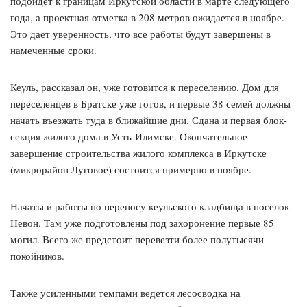
подойдет к границам Иркутской области в марте следующего
года, а проектная отметка в 208 метров ожидается в ноябре.
Это дает уверенность, что все работы будут завершены в
намеченные сроки.
Кеуль, рассказал он, уже готовится к переселению. Дом для
переселенцев в Братске уже готов, и первые 38 семей должны
начать въезжать туда в ближайшие дни. Сдана и первая блок-
секция жилого дома в Усть-Илимске. Окончательное
завершение строительства жилого комплекса в Иркутске
(микрорайон Луговое) состоится примерно в ноябре.
Начаты и работы по переносу кеульского кладбища в поселок
Невон. Там уже подготовлены под захоронение первые 85
могил. Всего же предстоит перевезти более полутысячи
покойников.
Также усиленными темпами ведется лесосводка на