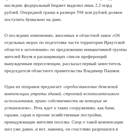
наследия, федеральный бюджет выделил лишь 2,2 млрд
рублей. Очередной транш в размере 598 млн рублей должен
поступить буквально на днях.
О последних изменениях, вносимых в областной закон «Об
отдельных мерах по подготовке части территории Иркутской
области к затоплению» по предложению инициативной группы
жителей Кеуля и расширяющих список преференций
вынужденным переселенцам, рассказал первый заместитель
председателя областного правительства Владимир Пашков.
Одна их поправок предлагает «
предоставление денежной
компенсации утраты зданий, строений вспомогательного
использования, право собственности на которые не
установлено
». Речь идет о таких сооружениях, как бани,
гаражи, сараи и прочие хозяйственные постройки,
принадлежащие жителям поселка. Спор о такой компенсации
шел уже давно, и вот, наконец, он счастливо разрешился в