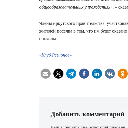
общеобразовательных учреждениях
», – сказ
Члены иркутского правительства, участвовав
жителей поселка в том, что им будет оказано
и школы.
«Клуб Регионов»
Добавить комментарий
Ваш адрес email не будет опубликован.