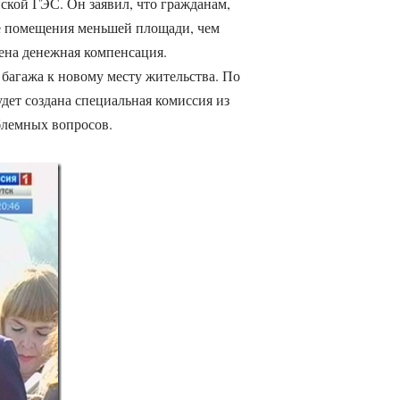
ской ГЭС. Он заявил, что гражданам,
е помещения меньшей площади, чем
ена денежная компенсация.
багажа к новому месту жительства. По
дет создана специальная комиссия из
блемных вопросов.