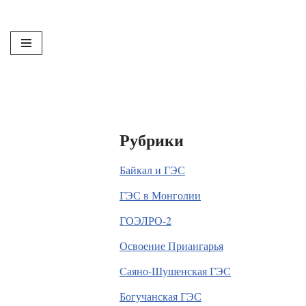
Перейти
к
содержимому
Рубрики
Байкал и ГЭС
ГЭС в Монголии
ГОЭЛРО-2
Освоение Приангарья
Саяно-Шушенская ГЭС
Богучанская ГЭС