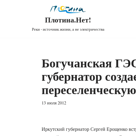
Плотина.Нет!
Реки - источник жизни, а не электричества
Богучанская ГЭ
губернатор созда
переселенческу
13 июля 2012
Иркутский губернатор Сергей Ерощенко встр