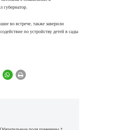
ал губернатор.
шие во встрече, также заверили
 содействие по устройству детей в сады
Обязательные поля помечены
*