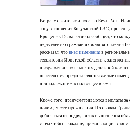
Встречу с жителями поселка Кеуль Усть-Или
зону затопления Богучанской ГЭС, провел г
Ерощенко. Глава региона сообщил, что конк
переселению граждан из зоны затопления Бо
рассказал, что
внес изменения
в региональны
территории Иркутской области к затоплению
предусматривают выплату денежной компен
переселения предоставляются жилые помеще
принадлежат им в настоящее время.
Кроме того, предусматриваются выплаты за 
новому месту проживания. По словам Ерощен
добиваться от подрядчиков выполнения обяз
с тем чтобы граждане, проживающие в зоне 