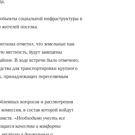
да.
е объекты социальной инфраструктуры в
я жителей поселка.
региона отметил, что земельные паи
ую местность, будут замещены
йоне. В ходе встречи было отмечено,
дства для транспортировки крупного
х, принадлежащих переселяемым
облемных вопросов и рассмотрения
 комиссия, в состав которой войдут
омств. «
Необходимо учесть все
ающиеся качества и комфорта
 местами в дошкольных и