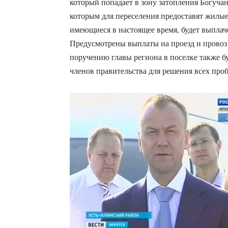
который попадает в зону затопления Богучан
которым для переселения предоставят жилы
имеющиеся в настоящее время, будет выплач
Предусмотрены выплаты на проезд и провоз 
поручению главы региона в поселке также бу
членов правительства для решения всех про