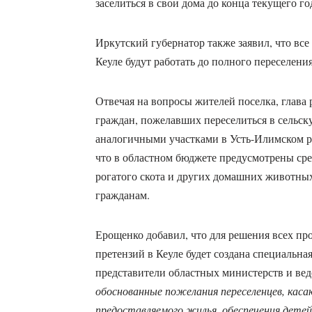
заселиться в свои дома до конца текущего го
Иркутский губернатор также заявил, что вс
Кеуле будут работать до полного переселени
Отвечая на вопросы жителей поселка, глава 
граждан, пожелавших переселиться в сельск
аналогичными участками в Усть-Илимском ра
что в областном бюджете предусмотрены сре
рогатого скота и других домашних животны
гражданам.
Ерощенко добавил, что для решения всех пр
претензий в Кеуле будет создана специальная
представители областных министерств и вед
обоснованные пожелания переселенцев, кас
предоставляемого жилья, обеспечения детей