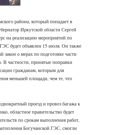
мского района, который попадает в
убернатор Иркутской области Сергей
урс на реализацию мероприятий по
ГЭС будет объявлен 15 июля. Он также
й закон о мерах по подготовке части
. В частности, принятые поправки
сации гражданам, которым для
ния меньшей площади, чем те, что
однократный проезд и провоз багажа к
ко, областное правительство будет
ательств по срокам выполнения работ,
затопления Богучанской ГЭС, смогли