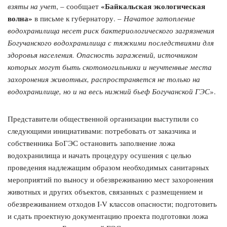
«Байкальская экологическая
взяты на учет
, – сообщает
волна»
в письме к губернатору. –
Начатое затопление
водохранилища несет риск бактериологического загрязнения
Богучанского водохранилища с тяжкими последствиями для
здоровья населения. Опасность заражений, источником
которых могут быть скотомогильники и неучтенные места
захоронения животных, распространяется не только на
водохранилище, но и на весь нижний бьеф Богучанской ГЭС
».
Представители общественной организации выступили со
следующими инициативами: потребовать от заказчика и
собственника БоГЭС остановить заполнение ложа
водохранилища и начать процедуру осушения с целью
проведения надлежащим образом необходимых санитарных
мероприятий по выносу и обезвреживанию мест захоронения
животных и других объектов, связанных с размещением и
обезвреживанием отходов I-V классов опасности; подготовить
и сдать проектную документацию проекта подготовки ложа