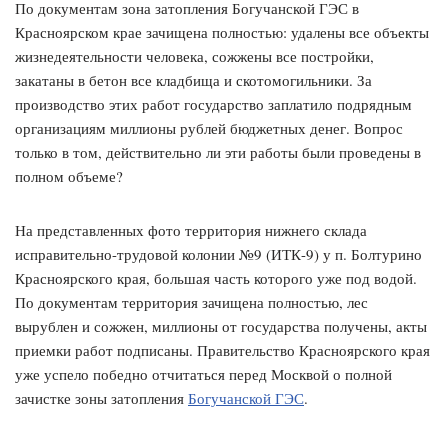
По документам зона затопления Богучанской ГЭС в
Красноярском крае зачищена полностью: удалены все объекты
жизнедеятельности человека, сожжены все постройки,
закатаны в бетон все кладбища и скотомогильники. За
производство этих работ государство заплатило подрядным
организациям миллионы рублей бюджетных денег. Вопрос
только в том, действительно ли эти работы были проведены в
полном объеме?
На представленных фото территория нижнего склада
исправительно-трудовой колонии №9 (ИТК-9) у п. Болтурино
Красноярского края, большая часть которого уже под водой.
По документам территория зачищена полностью, лес
вырублен и сожжен, миллионы от государства получены, акты
приемки работ подписаны. Правительство Красноярского края
уже успело победно отчитаться перед Москвой о полной
зачистке зоны затопления
Богучанской ГЭС
.