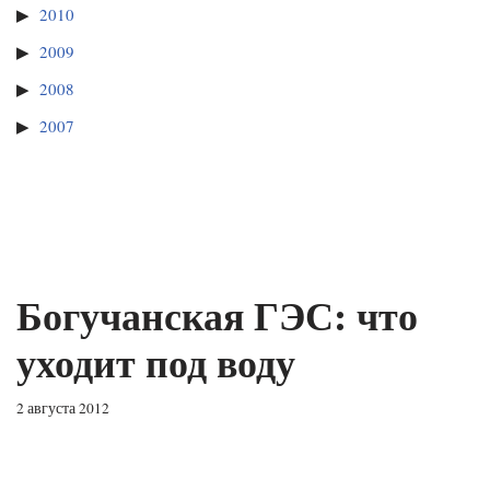
2010
2009
2008
2007
Богучанская ГЭС: что
уходит под воду
2 августа 2012