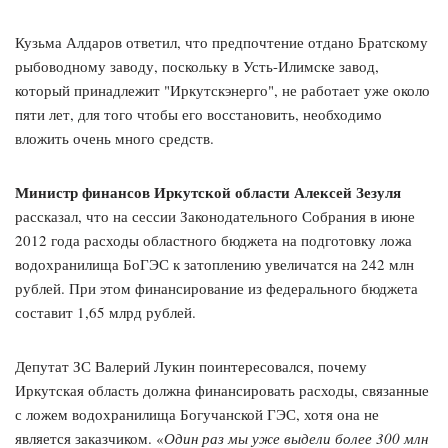
Кузьма Алдаров ответил, что предпочтение отдано Братскому
рыбоводному заводу, поскольку в Усть-Илимске завод,
который принадлежит "Иркутскэнерго", не работает уже около
пяти лет, для того чтобы его восстановить, необходимо
вложить очень много средств.
Министр финансов Иркутской области Алексей Зезуля
рассказал, что на сессии Законодательного Собрания в июне
2012 года расходы областного бюджета на подготовку ложа
водохранилища БоГЭС к затоплению увеличатся на 242 млн
рублей. При этом финансирование из федерального бюджета
составит 1,65 млрд рублей.
Депутат ЗС Валерий Лукин поинтересовался, почему
Иркутская область должна финансировать расходы, связанные
с ложем водохранилища Богучанской ГЭС, хотя она не
является заказчиком. «
Один раз мы уже выдели более 300 млн