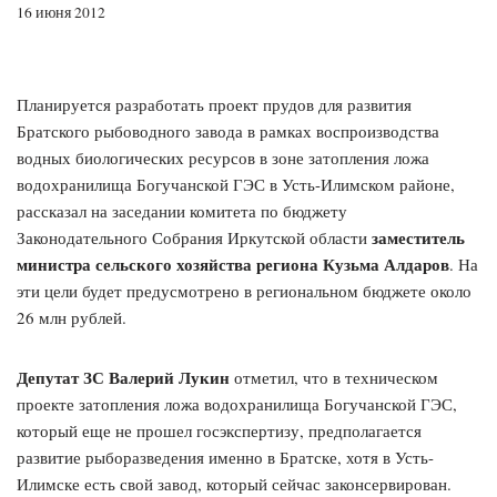
16 июня 2012
Планируется разработать проект прудов для развития
Братского рыбоводного завода в рамках воспроизводства
водных биологических ресурсов в зоне затопления ложа
водохранилища Богучанской ГЭС в Усть-Илимском районе,
рассказал на заседании комитета по бюджету
заместитель
Законодательного Собрания Иркутской области
министра сельского хозяйства региона Кузьма Алдаров
. На
эти цели будет предусмотрено в региональном бюджете около
26 млн рублей.
Депутат ЗС Валерий Лукин
отметил, что в техническом
проекте затопления ложа водохранилища Богучанской ГЭС,
который еще не прошел госэкспертизу, предполагается
развитие рыборазведения именно в Братске, хотя в Усть-
Илимске есть свой завод, который сейчас законсервирован.