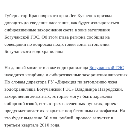
Губернатор Красноярского края Лев Кузнецов призвал
доводить до сведения населения, как будут изолироваться
сибиреязвенные захоронения скота в зоне затопления
Богучанской ГЭС. Об этом глава региона сообщил на
совещании по вопросам подготовки зоны затопления
Богучанского водохранилища.
На данный момент в ложе водохранилища
Богучанской ГЭС
находятся кладбища и сибиреязвенные захоронения животных.
По словам директора ГУ «Дирекция по затоплению ложа
водохранилища Богучанской ГЭС» Владимира Навродский,
захоронения животных, которые могут быть заражены
сибирской язвой, есть в трех населенных пунктах, проект
предусматривает их закрытие под бетонным саркофагом. На
это будет выделено 30 млн. рублей, процесс запустят в
третьем квартале 2010 года.