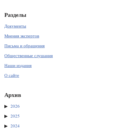
Разделы
Документы
Мнения экспертов
Письма и обращения
Общественные слушания
Наши издания
О сайте
Архив
2026
2025
2024