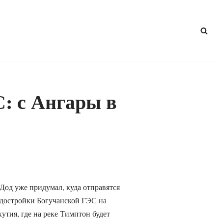
: с Ангары в
Дод уже придумал, куда отправятся
 достройки Богучанской ГЭС на
утия, где на реке Тимптон будет