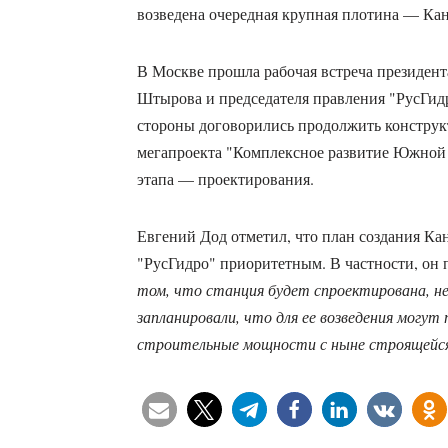
возведена очередная крупная плотина — Ка
В Москве прошла рабочая встреча президент
Штырова и председателя правления "РусГидр
стороны договорились продолжить конструк
мегапроекта "Комплексное развитие Южной Я
этапа — проектирования.
Евгений Дод отметил, что план создания Ка
"РусГидро" приоритетным. В частности, он п
том, что станция будет спроектирована, 
запланировали, что для ее возведения могу
строительные мощности с ныне строящейс