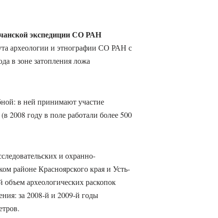
учанской экспедиции СО РАН
ута археологии и этнографии СО РАН с
ода в зоне затопления ложа
бной: в ней принимают участие
(в 2008 году в поле работали более 500
следовательских и охранно-
ком районе Красноярского края и Усть-
 объем археологических раскопок
ения: за 2008-й и 2009-й годы
етров.