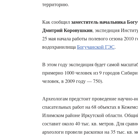
территорию.
заместитель начальника Бог
Как сообщил
Дмитрий Коровушкин
, экспедиция Инстит
25 мая начала работы полевого сезона 2010 г
водохранилища
Богучанской ГЭС
.
В этом году экспедиция будет самой масшта
примерно 1000 человек из 9 городов Сибири 
человек, в 2009 году — 750).
Археологам предстоит проведение научно-ис
спасательных работ на 68 объектах в Кежемс
Илимском районе Иркутской области. Общий
составит около 40 тыс. кв. метров. Для сравн
археологи провели раскопки на 35 тыс. кв. м