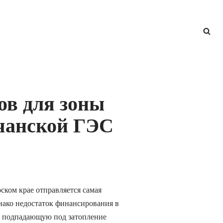
ов для зоны
чанской ГЭС
ском крае отправляется самая
нако недостаток финансирования в
ю подпадающую под затопление