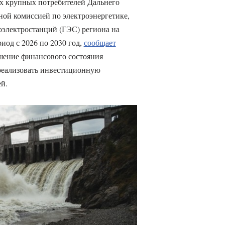
х крупных потребителей Дальнего
ной комиссией по электроэнергетике,
оэлектростанций (ГЭС) региона на
од с 2026 по 2030 год,
сообщает
шение финансового состояния
реализовать инвестиционную
й.