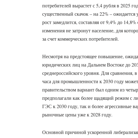
потребителей вырастет с 5,4 рубля в 2025 го
существенный скачок – на 22% – ожидается 
рост замедлится, составляя от 9,4% до 14,8%
изменения не затронут население, для кото
за счет коммерческих потребителей.
Несмотря на предстоящее повышение, ожидае
юридических лиц на Дальнем Востоке до 203
среднероссийского уровня. Для сравнения, в
часа для промышленности к 2030 году может
правительством вариант был одним из четы
предполагали как более щадящий режим с л
ГЭС к 2030 году, так и более агрессивные в
рыночные цены уже к 2028 году.
Основной причиной ускоренной либерализац