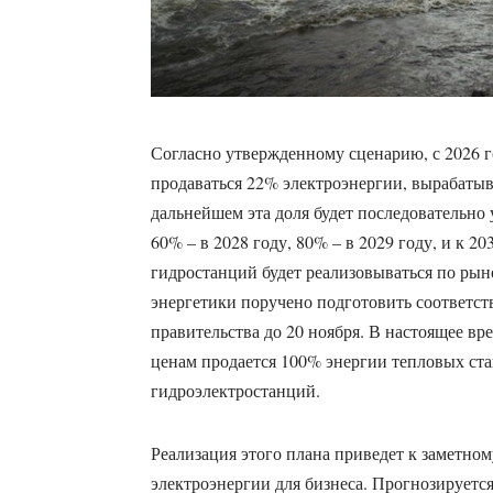
Согласно утвержденному сценарию, с 2026 г
продаваться 22% электроэнергии, вырабаты
дальнейшем эта доля будет последовательно 
60% – в 2028 году, 80% – в 2029 году, и к 20
гидростанций будет реализовываться по ры
энергетики поручено подготовить соответс
правительства до 20 ноября. В настоящее в
ценам продается 100% энергии тепловых ста
гидроэлектростанций.
Реализация этого плана приведет к заметно
электроэнергии для бизнеса. Прогнозируется,