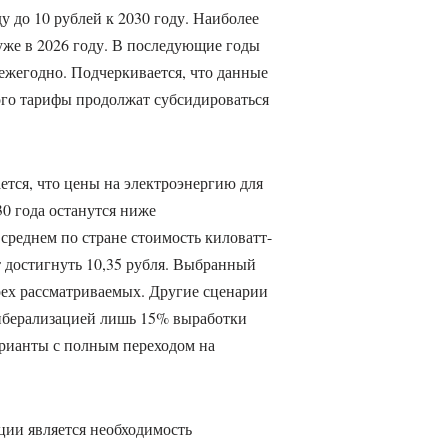
ду до 10 рублей к 2030 году. Наиболее
уже в 2026 году. В последующие годы
 ежегодно. Подчеркивается, что данные
рого тарифы продолжат субсидироваться
тся, что цены на электроэнергию для
0 года останутся ниже
 среднем по стране стоимость киловатт-
 достигнуть 10,35 рубля. Выбранный
рех рассматриваемых. Другие сценарии
иберализацией лишь 15% выработки
арианты с полным переходом на
ии является необходимость