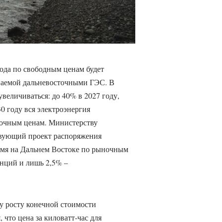
ода по свободным ценам будет
ваемой дальневосточными ГЭС. В
увеличиваться: до 40% в 2027 году,
30 году вся электроэнергия
ночным ценам. Министерству
твующий проект распоряжения
ремя на Дальнем Востоке по рыночным
нций и лишь 2,5% –
му росту конечной стоимости
 что цена за киловатт-час для