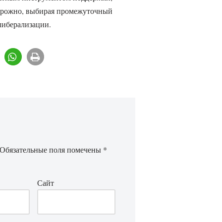
торожно, выбирая промежуточный
либерализации.
Обязательные поля помечены
*
Сайт