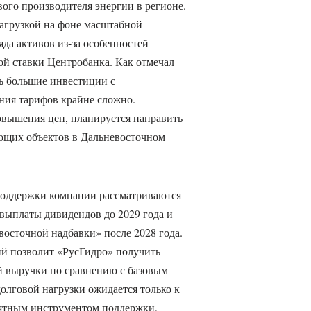
ого производителя энергии в регионе.
агрузкой на фоне масштабной
да активов из-за особенностей
й ставки Центробанка. Как отмечал
ь большие инвестиции с
ия тарифов крайне сложно.
овышения цен, планируется направить
ющих объектов в Дальневосточном
поддержки компании рассматриваются
 выплаты дивидендов до 2029 года и
восточной надбавки» после 2028 года.
й позволит «РусГидро» получить
й выручки по сравнению с базовым
олговой нагрузки ожидается только к
нятным инструментом поддержки,