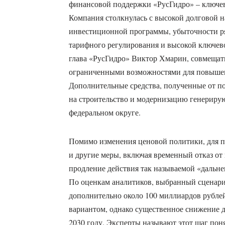
финансовой поддержки «РусГидро» – ключев
Компания столкнулась с высокой долговой н
инвестиционной программы, убыточности ря
тарифного регулирования и высокой ключево
глава «РусГидро» Виктор Хмарин, совмещат
ограниченными возможностями для повышен
Дополнительные средства, полученные от п
на строительство и модернизацию генериру
федеральном округе.
Помимо изменения ценовой политики, для 
и другие меры, включая временный отказ от
продление действия так называемой «дальне
По оценкам аналитиков, выбранный сценари
дополнительно около 100 миллиардов рубле
вариантом, однако существенное снижение д
2030 году. Эксперты называют этот шаг по