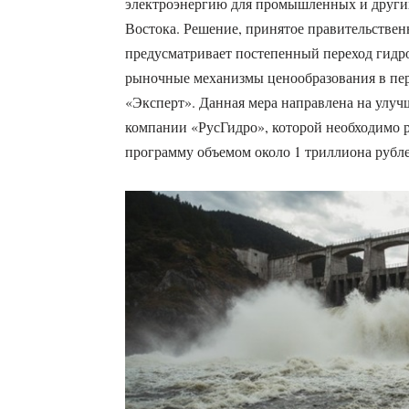
электроэнергию для промышленных и други
Востока. Решение, принятое правительствен
предусматривает постепенный переход гидр
рыночные механизмы ценообразования в пери
«Эксперт». Данная мера направлена на улуч
компании «РусГидро», которой необходимо 
программу объемом около 1 триллиона рубле