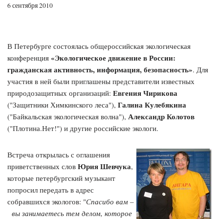
6 сентября 2010
В Петербурге состоялась общероссийская экологическая
«Экологическое движение в России:
конференция
гражданская активность, информация, безопасность»
. Для
участия в ней были приглашены представители известных
Евгения Чирикова
природозащитных организаций:
Галина Кулебякина
("Защитники Химкинского леса"),
Александр Колотов
("Байкальская экологическая волна"),
("Плотина.Нет!") и другие российские экологи.
Встреча открылась с оглашения
Юрия Шевчука
приветственных слов
,
которые петербургский музыкант
попросил передать в адрес
собравшихся экологов: "
Спасибо вам –
вы занимаетесь тем делом, которое