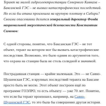
Теракт на малой гидроэлектростанции Северного Кавказа –
Баксанской ГЭС – не вызвал катастрофических последствий.
Но если бы атака произошла на крупную плотину в Сибири?
Своими опасениями делится
генеральный
директор Фонда
национальной энергетической безопасности Константин
Симонов
:
С одной стороны, понятно, что Баксанская ГЭС – не тот
объект, теракт на котором мог бы вызвать катастрофические
последствия. Возможно, это было одним из аргументов того,
что охрана на станции была не столь солидной и значимой.
Пострадавшая станция — крайне маленькая. Это — не Саяно-
Шушенская ГЭС, и крупных последствий теракта на Баксане
просто быть не могло. Этот объект построен ещё по
программе ГОЭЛРО, то есть объекту — уже 70 лет. Понятно,
что если бы теракт произошел, например, на
Саяно-
Шушенской ГЭС
, то это была бы совершенно другая история.