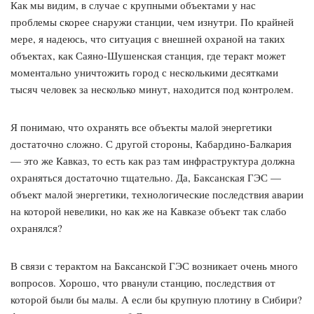
Как мы видим, в случае с крупными объектами у нас
проблемы скорее снаружи станции, чем изнутри. По крайней
мере, я надеюсь, что ситуация с внешней охраной на таких
объектах, как Саяно-Шушенская станция, где теракт может
моментально уничтожить город с несколькими десятками
тысяч человек за несколько минут, находится под контролем.
Я понимаю, что охранять все объекты малой энергетики
достаточно сложно. С другой стороны, Кабардино-Балкария
— это же Кавказ, то есть как раз там инфраструктура должна
охраняться достаточно тщательно. Да, Баксанская ГЭС —
объект малой энергетики, технологические последствия аварии
на которой невелики, но как же на Кавказе объект так слабо
охранялся?
В связи с терактом на Баксанской ГЭС возникает очень много
вопросов. Хорошо, что рванули станцию, последствия от
которой были бы малы. А если бы крупную плотину в Сибири?