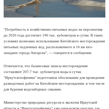
"Потребность в хозяйственно-питьевых водах на перспективу
до 2020 года достигнет 190 тыс. кубометров в сутки. В таких
условиях возможно использование Китойского месторождения
питьевых подземных вод, расположенного в 16 км юго-
западнее города Ангарска", — говорится в сообщении.
Отмечается, что балансовые запасы месторождения
составляют 207,7 тыс. кубометров воды в сутки.
"Иркутскгеофизика" подготовила обоснование для проведения
разведочных работ на Китойском месторождении, в том числе
для бурения водозаборных скважин.
Министерство природных ресурсов и экологии Иркутской
области и "Иркутскгеофизика" уже определили участки, где