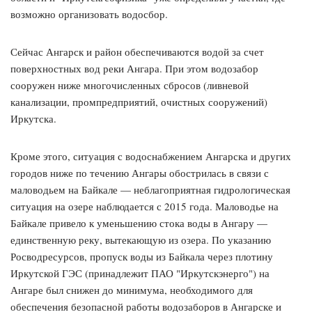
возможно организовать водосбор.
Сейчас Ангарск и район обеспечиваются водой за счет
поверхностных вод реки Ангара. При этом водозабор
сооружен ниже многочисленных сбросов (ливневой
канализации, промпредприятий, очистных сооружений)
Иркутска.
Кроме этого, ситуация с водоснабжением Ангарска и других
городов ниже по течению Ангары обострилась в связи с
маловодьем на Байкале — неблагоприятная гидрологическая
ситуация на озере наблюдается с 2015 года. Маловодье на
Байкале привело к уменьшению стока воды в Ангару —
единственную реку, вытекающую из озера. По указанию
Росводресурсов, пропуск воды из Байкала через плотину
Иркутской ГЭС (принадлежит ПАО "Иркутскэнерго") на
Ангаре был снижен до минимума, необходимого для
обеспечения безопасной работы водозаборов в Ангарске и