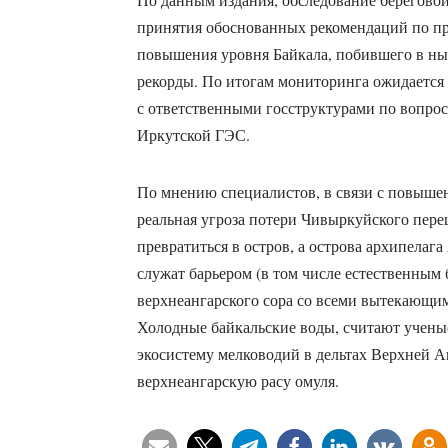
принятия обоснованных рекомендаций по п
повышения уровня Байкала, побившего в н
рекорды. По итогам мониторинга ожидается
с ответственными госструктурами по вопрос
Иркутской ГЭС.
По мнению специалистов, в связи с повышен
реальная угроза потери Чивыркуйского пере
превратиться в остров, а острова архипелага
служат барьером (в том числе естественным
верхнеангарского сора со всеми вытекающи
Холодные байкальские воды, считают учены
экосистему мелководий в дельтах Верхней А
верхнеангарскую расу омуля.