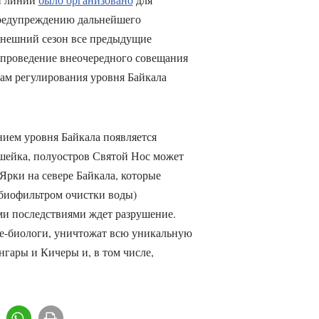
редупреждению дальнейшего
ынешний сезон все предыдущие
 проведение внеочередного совещания
ам регулирования уровня Байкала
ием уровня Байкала появляется
шейка, полуостров Святой Нос может
 Ярки на севере Байкала, которые
 биофильтром очистки воды)
ми последствиями ждет разрушение.
е-биологи, уничтожат всю уникальную
нгары и Кичеры и, в том числе,