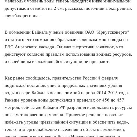
маловодья уровень воды теперь находится ниже минимальной
допустимой отметки на 2 см, рассказал источник в экстренных
службах региона.
В обмелении Байкала ученые обвиняли ОАО "Иркутскэнерго"
из-за того, что компания сбрасывает слишком много воды на
ГЭС Ангарского каскада. Однако энергетики заявляют, что
действуют согласно правилам использования водных ресурсов,
и своей вины в сложившейся ситуации не признают.
Как ранее сообщалось, правительство России 4 февраля
подписало постановление о предельных значениях уровня
воды в озере Байкал в осенне-зимний период 2014-2015 года.
Раньше уровень воды допускался в пределах от 456 до 457
метров, сейчас же Кабмин РФ разрешил использовать ресурсы
ниже установленного уровня. Принятое решение позволит
избежать угрозы чрезвычайной ситуации и обеспечить водо-,
тепло- и энергоснабжение населения и объектов экономики,
расположенных в нижнем бьефе Иркутского гидроузла, в