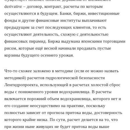
derivative – договор, контракт, расчеты по которым
осуществляются в будущем. Банки, биржи, инвестиционные
фонды и другие финансовые институты выплачивают
предыдущим за счет последующих клиентов, то есть
осуществляют деятельность, схожую с деятельностью
финансовых пирамид. Биржа выдумана японскими торговцами
рисом, которые ещё весной начинали продавать пустые
корзины будущего осеннего урожая.
Что-то схожее заложено в методике (если ее можно назвать
методикой) расчетов гидрологической безопасности
Ленгидропроекта, использующей в расчетах холостой сброс
воды с пониженного уровня водохранилища. В расчеты
включается порожний объем водохранилища, которого нет и
его создание неосуществимо на практике, поскольку
полностью зависит от прогноза притока воды, достоверность
которого крайне низка. По сути, расчет делается на то, что
при жизни ныне живущих не будет притока воды выше