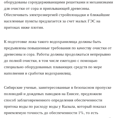
оборудованы сороудерживающими решетками и механизмами
для очистки от сора и приплывающей древесины.
Обеспечивать электроэнергией стройплощадки и ближайшие
населенные пункты предлагается за счет малых ГЭС на
притоках ниже плотин.
К подготовке ложа такого водохранилища должны быть
предъявлены повышенные требования по качеству очистки от
древесины и сора. Работы должны продолжаться непрерывно
до полной очистки, в том числе ежегодно с помощью
специально оборудованных плавающих средств по мере
наполнения и сработки водохранилищ.
Сибирские ученые, заинтересованные в безопасном пропуске
половодий и дождевых паводков на Енисее, предложили
способ заблаговременного определения обеспеченности
притока воды по расходу воды у Кызыла, который показал
приемлемую точность до обеспеченности 1%, то есть