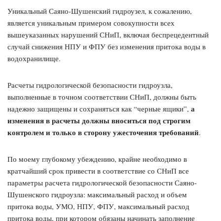
Уникальный Саяно-Шушенский гидроузел, к сожалению,
является уникальным примером совокупности всех
вышеуказанных нарушений СНиП, включая беспрецедентный
случай снижения НПУ и ФПУ без изменения притока воды в
водохранилище.
Расчеты гидрологической безопасности гидроузла,
выполненные в точном соответствии СНиП, должны быть
а
надежно защищены и сохраняться как “черные ящики”,
изменения в расчеты должны вноситься под строгим
контролем и только в сторону ужесточения требований
.
По моему глубокому убеждению, крайне необходимо в
кратчайший срок привести в соответствие со СНиП все
параметры расчета гидрологической безопасности Саяно-
Шушенского гидроузла: максимальный расход и объем
притока воды, УМО, НПУ, ФПУ, максимальный расход
притока воды, при котором обязаны начинать заполнение