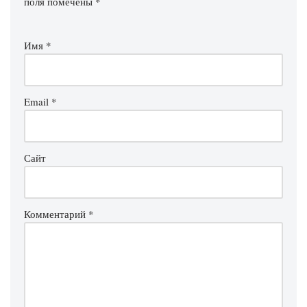
поля помечены
*
Имя
*
Email
*
Сайт
Комментарий
*