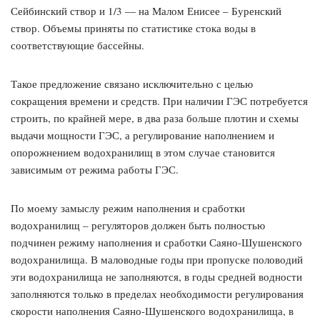
Сейбинский створ и 1/3 — на Малом Енисее – Буренский
створ. Объемы приняты по статистике стока воды в
соответствующие бассейны.
Такое предложение связано исключительно с целью
сокращения времени и средств. При наличии ГЭС потребуется
строить, по крайней мере, в два раза больше плотин и схемы
выдачи мощности ГЭС, а регулирование наполнением и
опорожнением водохранилищ в этом случае становится
зависимым от режима работы ГЭС.
По моему замыслу режим наполнения и сработки
водохранилищ – регуляторов должен быть полностью
подчинен режиму наполнения и сработки Саяно-Шушенского
водохранилища. В маловодные годы при пропуске половодий
эти водохранилища не заполняются, в годы средней водности
заполняются только в пределах необходимости регулирования
скорости наполнения Саяно-Шушенского водохранилища, в