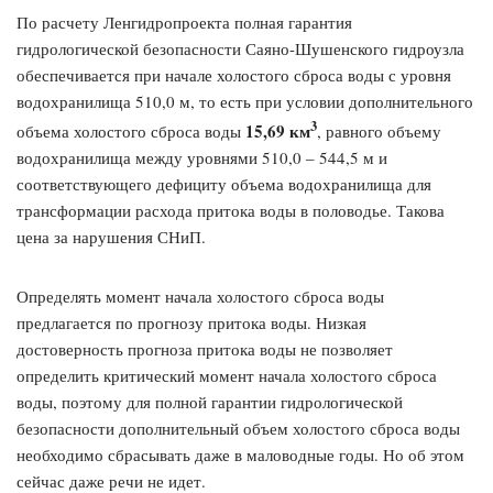
По расчету Ленгидропроекта полная гарантия
гидрологической безопасности Саяно-Шушенского гидроузла
обеспечивается при начале холостого сброса воды с уровня
водохранилища 510,0 м, то есть при условии дополнительного
3
15,69 км
объема холостого сброса воды
, равного объему
водохранилища между уровнями 510,0 – 544,5 м и
соответствующего дефициту объема водохранилища для
трансформации расхода притока воды в половодье. Такова
цена за нарушения СНиП.
Определять момент начала холостого сброса воды
предлагается по прогнозу притока воды. Низкая
достоверность прогноза притока воды не позволяет
определить критический момент начала холостого сброса
воды, поэтому для полной гарантии гидрологической
безопасности дополнительный объем холостого сброса воды
необходимо сбрасывать даже в маловодные годы. Но об этом
сейчас даже речи не идет.