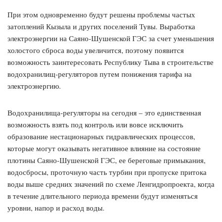
При этом одновременно будут решены проблемы частых
затоплений Кызыла и других поселений Тувы. Выработка
электроэнергии на Саяно-Шушенской ГЭС за счет уменьшения
холостого сброса воды увеличится, поэтому появится
возможность заинтересовать Республику Тыва в строительстве
водохранилищ-регуляторов путем понижения тарифа на
электроэнергию.
Водохранилища-регуляторы на сегодня – это единственная
возможность взять под контроль или вовсе исключить
образование нестационарных гидравлических процессов,
которые могут оказывать негативное влияние на состояние
плотины Саяно-Шушенской ГЭС, ее береговые примыкания,
водосбросы, проточную часть турбин при пропуске притока
воды выше средних значений по схеме Ленгидропроекта, когда
в течение длительного периода времени будут изменяться
уровни, напор и расход воды.