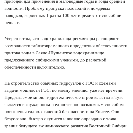
пригоден для применения в маловодные годы и годы средней
водности. Проблему пропуска половодий и дождевых
паводков, вероятных 1 раз за 100 лет и реже этот способ не
решает.
Уверен в том, что водохранилища-регуляторы расширяют
возможности заблаговременного определения обеспеченности
притока воды в Саяно-Шушенское водохранилище,
предложенного сибирскими учеными, до расчетной
обеспеченности включительно.
На строительство обычных гидроузлов с ГЭС и схемами
выдачи мощности ГЭС, по моему мнению, уже нет времени.
Предлагаемое мною гидротехническое строительство в Туве
является вынужденным и единственно возможным способом
повышения гидрологической безопасности на Енисее. Оно,
безусловно, быстро окупится и вполне оправдано с точки
зрения будущего экономического развития Восточной Сибири.