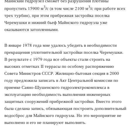
Майнский гидроузел сможет без разрушения плотины
3
3
пропустить 15900 м
/с (в том числе 2100 м
/с при работе всех
трех турбин), при этом прибрежная застройка поселка
Черемушки и нижний бьеф Майнского гидроузла уже
оказываются затопленными.
В январе 1978 года мне удалось убедить в необходимости
прекращения уплотнительной застройки поселка Черемушки.
В результате с 1979 года все объекты стали строить на
высоких отметках II террасы по особому распоряжению
Совета Министров СССР. Жилищно-бытовая секция в 2000
году предложила записать в Акт Центральной комиссии по
приемке Саяно-Шушенского гидроэлектрокомплекса в
эксплуатацию необходимость выполнения инженерных
защитных сооружений прибрежной застройки. Вместо этого
была сделана запись, обязывающая построить дополнительный
водосброс для Майнского гидроузла. Но это мероприятие не
выполнено и его не планируют выполнять.