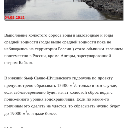
Выполнение холостого сброса воды в маловодные и годы
средней водности (годы выше средней водности пока не
наблюдались на территории России!) стало обычным явлением
повсеместно в России, кроме Ангары, зарегулированной
озером Байкал.
В нижний бьеф Саяно-Шушенского гидроузла по проекту
3
предусмотрено сбрасывать 13300 м
/с только в том случае,
если заблаговременно будет начат холостой сброс воды с
пониженного уровня водохранилища. Если по каким-то
причинам это сделать не удастся, то сбрасывать нужно будет
3
до 19000 м
/с и даже более.