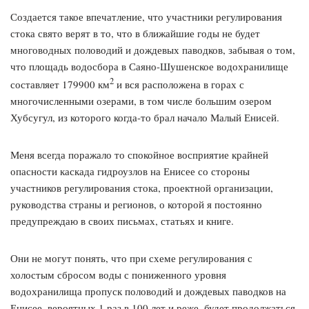
Создается такое впечатление, что участники регулирования
стока свято верят в то, что в ближайшие годы не будет
многоводных половодий и дождевых паводков, забывая о том,
что площадь водосбора в Саяно-Шушенское водохранилище
2
составляет 179900 км
и вся расположена в горах с
многочисленными озерами, в том числе большим озером
Хубсугул, из которого когда-то брал начало Малый Енисей.
Меня всегда поражало то спокойное восприятие крайней
опасности каскада гидроузлов на Енисее со стороны
участников регулирования стока, проектной организации,
руководства страны и регионов, о которой я постоянно
предупреждаю в своих письмах, статьях и книге.
Они не могут понять, что при схеме регулирования с
холостым сбросом воды с пониженного уровня
водохранилища пропуск половодий и дождевых паводков на
Енисее, вероятных 1 раз в 100 лет и реже, будет продолжаться