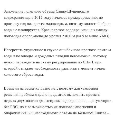
Заполнение полезного объема Саяно-Шушенского
водохранилища в 2012 году началось преждевременно, по
прогнозу год ожидается маловодным, поэтому холостой сброс
воды не планируется. Красноярское водохранилище к началу
половодья опорожнено до уровня 230,0 м (на 5 м выше УМО).
Наверстать упущенное в случае ошибочного прогноза притока
воды в половодье и дождевые паводки невозможно, поэтому
нужно переходить на схему регулирования по СНиП, при
которой отпадает необходимость улавливать момент начала
холостого сброса воды.
Времени на раскачку давно нет, поэтому для ускорения
решения проблем я давно предлагаю выполнить проекты
первых двух плотин для создания водохранилищ – регуляторов
без ГЭС, но с возможностью их полного наполнения и
опорожнения: 2/3 необходимого объема на Большом Енисее –