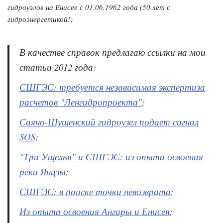
гидроузлов на Енисее с 01.06.1962 года (50 лет с
гидроэнергетикой!)
В качестве справок предлагаю ссылки на мои
статьи 2012 года:
СШГЭС: требуется независимая экспертиза
расчетов "Ленгидропроекта"
;
Саяно-Шушенский гидроузел подает сигнал
SOS
;
"Три Ущелья" и СШГЭС: из опыта освоения
реки Янцзы
;
СШГЭС: в поиске точки невозврата
;
Из опыта освоения Ангары и Енисея
;