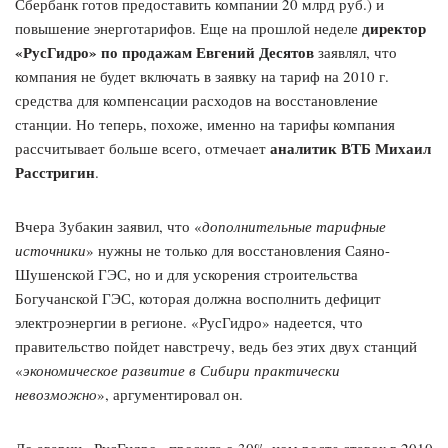
Сбербанк готов предоставить компании 20 млрд руб.) и
директор
повышение энерготарифов. Еще на прошлой неделе
«РусГидро» по продажам Евгений Десятов
заявлял, что
компания не будет включать в заявку на тариф на 2010 г.
средства для компенсации расходов на восстановление
станции. Но теперь, похоже, именно на тарифы компания
аналитик ВТБ Михаил
рассчитывает больше всего, отмечает
Расстригин
.
Вчера Зубакин заявил, что «
дополнительные тарифные
источники
» нужны не только для восстановления Саяно-
Шушенской ГЭС, но и для ускорения строительства
Богучанской ГЭС, которая должна восполнить дефицит
электроэнергии в регионе. «РусГидро» надеется, что
правительство пойдет навстречу, ведь без этих двух станций
«
экономическое развитие в Сибири практически
невозможно
», аргументировал он.