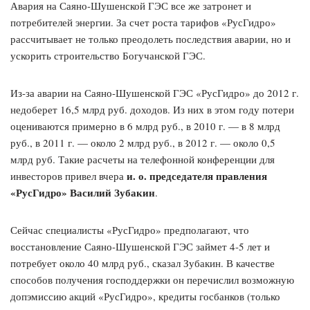
Авария на Саяно-Шушенской ГЭС все же затронет и
потребителей энергии. За счет роста тарифов «РусГидро»
рассчитывает не только преодолеть последствия аварии, но и
ускорить строительство Богучанской ГЭС.
Из-за аварии на Саяно-Шушенской ГЭС «РусГидро» до 2012 г.
недоберет 16,5 млрд руб. доходов. Из них в этом году потери
оцениваются примерно в 6 млрд руб., в 2010 г. — в 8 млрд
руб., в 2011 г. — около 2 млрд руб., в 2012 г. — около 0,5
млрд руб. Такие расчеты на телефонной конференции для
и. о. председателя правления
инвесторов привел вчера
«РусГидро» Василий Зубакин
.
Сейчас специалисты «РусГидро» предполагают, что
восстановление Саяно-Шушенской ГЭС займет 4-5 лет и
потребует около 40 млрд руб., сказал Зубакин. В качестве
способов получения господдержки он перечислил возможную
допэмиссию акций «РусГидро», кредиты госбанков (только