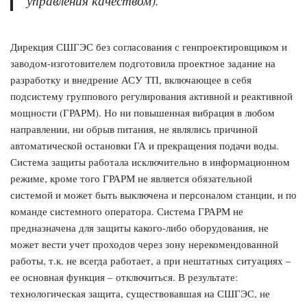
управления качеством).
Дирекция СШГЭС без согласования с генпроектировщиком и
заводом-изготовителем подготовила проектное задание на
разработку и внедрение АСУ ТП, включающее в себя
подсистему группового регулирования активной и реактивной
мощности (ГРАРМ). Но ни повышенная вибрация в любом
направлении, ни обрыв питания, не являлись причиной
автоматической остановки ГА и прекращения подачи воды.
Система защиты работала исключительно в информационном
режиме, кроме того ГРАРМ не является обязательной
системой и может быть выключена и персоналом станции, и по
команде системного оператора. Система ГРАРМ не
предназначена для защиты какого-либо оборудования, не
может вести учет проходов через зону нерекомендованной
работы, т.к. не всегда работает, а при нештатных ситуациях –
ее основная функция – отключиться. В результате:
технологическая защита, существовавшая на СШГЭС, не