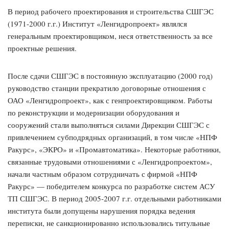
В период рабочего проектирования и строительства СШГЭС
(1971-2000 г.г.) Институт «Ленгидропроект» являлся
генеральным проектировщиком, неся ответственность за все
проектные решения.
После сдачи СШГЭС в постоянную эксплуатацию (2000 год)
руководство станции прекратило договорные отношения с
ОАО «Ленгидропроект», как с генпроектировщиком. Работы
по реконструкции и модернизации оборудования и
сооружений стали выполняться силами Дирекции СШГЭС с
привлечением субподрядных организаций, в том числе «НПФ
Ракурс», «ЭКРО» и «Промавтоматика». Некоторые работники,
связанные трудовыми отношениями с «Ленгидропроектом»,
начали частным образом сотрудничать с фирмой «НПФ
Ракурс» — победителем конкурса по разработке систем АСУ
ТП СШГЭС. В период 2005-2007 г.г. отдельными работниками
института были допущены нарушения порядка ведения
переписки, не санкционированно использовались титульные