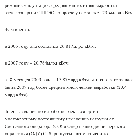
режиме эксплуатации: средняя многолетняя выработка
электроэнергии СШГЭС по проекту составляет 23,4млрд кВтч.
Фактически:
в 2006 году она составила 26,817млрд кВтч,
в 2007 году – 20,764млрд кВтч,
за 8 месяцев 2009 года – 15,87млрд кВтч, что соответствовало
бы за 2009 год более средней многолетней выработки (23,4
млрд кВтч).
То есть задания по выработке электроэнергии и
многократному постоянному изменению нагрузки от
Системного оператора (СО) и Оперативно-диспетчерского
управления (ОДУ) Сибири путем автоматического