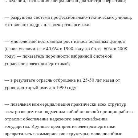
заведений, готовящих специалистов для электроэнергетики;
— разрушена система профессионально-технических училищ,
готовивших кадры для электроэнергетики;
— многолетний постоянный рост износа основных фондов
(износ увеличился с 40,6% в 1990 году до более 60% в 2008
году) — показатель порочности избранной системой
управления электроэнергетикой;
— в результате отрасль отброшена на 25-50 лет назад от
уровня, который имела в 1990 году;
— повальная коммерциализация практически всех структур
электроэнергетики подменила собой основной принцип работы
отрасли: обеспечение надежного энергоснабжения
государства. Крупные предприятия электроэнергетики
превратились в коммерческие структуры, малоспособные