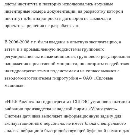
листы института и повторно использовались архивные
инвентарные номера документации, на разработку которой
институт «Ленгидропроект» договоров не заключал и
проектные решения не разрабатывал.
В 2006-2008 г.г. были введены в опытную эксплуатацию, а
затем и в промышленную подсистемы группового
регулирования активные мощности, группового регулирования
напряжения и реактивной мощности, но алгоритм воздействия
на гидроагрегат этими подсистемами не согласовывался с
заводом-изготовителем гидротурбин – ОАО «Силовые
машины».
«НПФ Ракурс» на гидроагрегатах СШГЭС установила датчики
вибрации производства канадской фирмы «Vibrosystem».
Система датчиков выполняет информационную задачу для
эксплуатационного персонала, не имеет блока спектрального
анализа вибрации и быстродействующей буферной памяти для