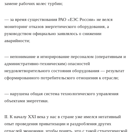
замене рабочих колес турбин;
— за время существования РАО «ЕЭС России» не велся
мониторинг отказов энергетического оборудования, а
руководством официально заявлялось о снижении
аварийности;
— непонимание и игнорирование персоналом (оперативным и
административно-техническим) опасностей
неудовлетворительного состояния оборудования — результат
сформированного потребительского отношения к отрасли;
— нарушена общая система технологического управления
объектами энергетики.
II. К началу XXI века у нас в стране уже имелся негативный
опыт проведения приватизации и раздробления других
отраслей экономики, чтобы понять, что с такой стратегической