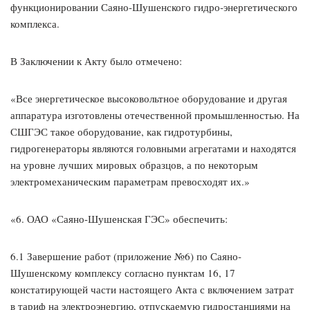
функционировании Саяно-Шушенского гидро-энергетического
комплекса.
В Заключении к Акту было отмечено:
«Все энергетическое высоковольтное оборудование и другая
аппаратура изготовлены отечественной промышленностью. На
СШГЭС такое оборудование, как гидротурбины,
гидрогенераторы являются головными агрегатами и находятся
на уровне лучших мировых образцов, а по некоторым
электромеханическим параметрам превосходят их.»
«6. ОАО «Саяно-Шушенская ГЭС» обеспечить:
6.1 Завершение работ (приложение №6) по Саяно-
Шушенскому комплексу согласно пунктам 16, 17
констатирующей части настоящего Акта с включением затрат
в тариф на электроэнергию, отпускаемую гидростанциями на