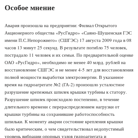
Особое мнение
Авария произошла на предприятии: Филиал Открытого
Акционерного общества «РусГидро» «Саяно-Шушенская ГЭС
имени П.С.Непорожнего» (СШГЭС) 17 августа 2009 года в 08
часов 13 минут 25 секунд. В результате погибло 75 человек,
пострадало 11 человек и их семьи. По предварительной оценке
ОАО «РусГидро», необходимо не менее 40 млрд. рублей на
восстановление СШГЭС и не менее 4-5 лет для восстановления
полной мощности выработки электроэнергии. В указанное
время на гидроагрегате №2 (ГА-2) произошло усталостное
разрушение крепежных шпилек крышки турбины к статору.
Разрушение шпилек происходило постепенно, в течение
длительного времени с перераспределением нагрузки от
крышки турбины на сохранившие работоспособность
шпильки. К моменту аварии состояние крепления крышки
было критическим, о чем свидетельствовал недопустимый
уровень вибрации опорных узлов гидроагрегата и