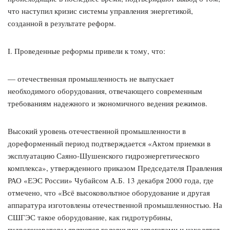
что наступил кризис системы управления энергетикой,
созданной в результате реформ.
I. Проведенные реформы привели к тому, что:
— отечественная промышленность не выпускает
необходимого оборудования, отвечающего современным
требованиям надежного и экономичного ведения режимов.
Высокий уровень отечественной промышленности в
дореформенный период подтверждается «Актом приемки в
эксплуатацию Саяно-Шушенского гидроэнергетического
комплекса», утвержденного приказом Председателя Правления
РАО «ЕЭС России» Чубайсом А.Б. 13 декабря 2000 года, где
отмечено, что «Всё высоковольтное оборудование и другая
аппаратура изготовлены отечественной промышленностью. На
СШГЭС такое оборудование, как гидротурбины,
гидрогенераторы являются головными агрегатами и находятся