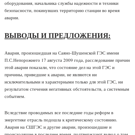
оборудования, начальника службы надежности и техники
безопасности, покинувших территорию станции во время
аварии.
ВЫВОДЫ И ПРЕДЛОЖЕНИЯ:
Авария, произошедшая на Саяно-Шушенской ГЭС имени
П.С.Непорожнего 17 августа 2009 года, расследование причин
этой аварии показали, что состояние дел на этой ГЭС и
причины, приведшие к аварии, не являются ни
исключительными и характерными только для этой ГЭС, ни
результатом стечения негативных обстоятельств, а системным
событием.
Вследствие проводимых все последние годы реформ в
энергетике отрасль подошла к критическому состоянию.
Авария на СШГЭС и другие аварии, произошедшие и
происходящие в последнее время, подтверждают вывод о том,