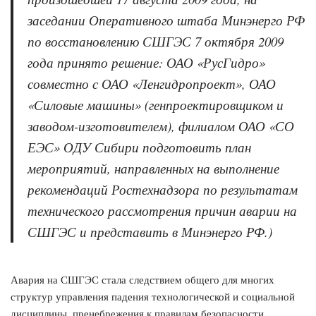
заседании Оперативного штаба Минэнерго РФ
по восстановлению СШГЭС 7 октября 2009
года принято решение: ОАО «РусГидро»
совместно с ОАО «Ленгидропроект», ОАО
«Силовые машины» (генпроектировщиком и
заводом-изготовителем), филиалом ОАО «СО
ЕЭС» ОДУ Сибири подготовить план
мероприятий, направленных на выполнение
рекомендаций Ростехнадзора по результатам
технического рассмотрения причин аварии на
СШГЭС и представить в Минэнерго РФ.)
Авария на СШГЭС стала следствием общего для многих
структур управления падения технологической и социальной
дисциплины, пренебрежения к правилам безопасности,