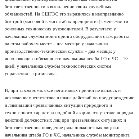
безответственности в выполнении своих служебных
обязанностей. На СШГЭС это выразилось в неоправданно
быстрой (массовой в масштабах предприятия) сменяемости
основных технических руководителей. В результате: у
начальника службы мониторинга оборудования стаж работы
на этом рабочем месте – два месяца; у начальника
производственно-технической службы – два месяца; у
исполняющего обязанности начальника штаба ГО и ЧС – 19
дней; у начальника службы технологических систем
управления – три месяца.
И, при таком комплексе негативных причин не явилось и
исключением отсутствие в плане действий по предупреждению
и ликвидации чрезвычайных ситуаций природного и
техногенного характера подобной аварии, отсутствие порядка
действий должностных лиц при чрезвычайных ситуациях и
безответственное поведение ряда должностных лиц: и.о.
начальника штаба ГО и ЧС, начальника службы мониторинга