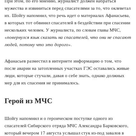
При этом, по его мнению, журналист должен набраться
мужества и извиниться перед спасателями за то, что оклеветал
их. Шойгу напомнил, что речь идет о материалах Афанасьева,
в которых тот обвинил спасателей в бездействии при спасении
нескольких человек. У журналиста, по словам главы МЧС,
«
повернулся язык сказать на спасателей, что они не спасают
людей, потому что это дорого
».
Афанасьев разместил в интернете информацию о том, что
после аварии на затопленных участках ГЭС оставались живые
люди, которые стучали, давая о себе знать, однако должных
мер для их спасения не принималось.
Герой из МЧС
Шойгу напомнил и о героическом поступке одного из
спасателей Сибирского отряда МЧС Александра Барковского,
который вечером 17 августа услышал стук из-под завалов в