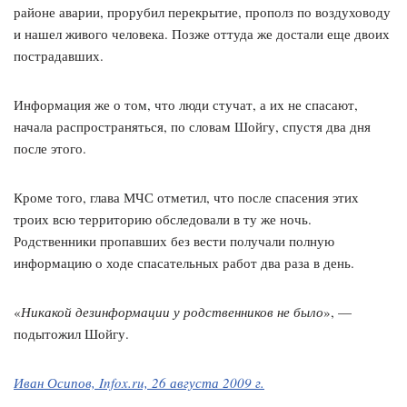
районе аварии, прорубил перекрытие, прополз по воздуховоду
и нашел живого человека. Позже оттуда же достали еще двоих
пострадавших.
Информация же о том, что люди стучат, а их не спасают,
начала распространяться, по словам Шойгу, спустя два дня
после этого.
Кроме того, глава МЧС отметил, что после спасения этих
троих всю территорию обследовали в ту же ночь.
Родственники пропавших без вести получали полную
информацию о ходе спасательных работ два раза в день.
«
Никакой дезинформации у родственников не было
», —
подытожил Шойгу.
Иван Осипов, Infox.ru, 26 августа 2009 г.