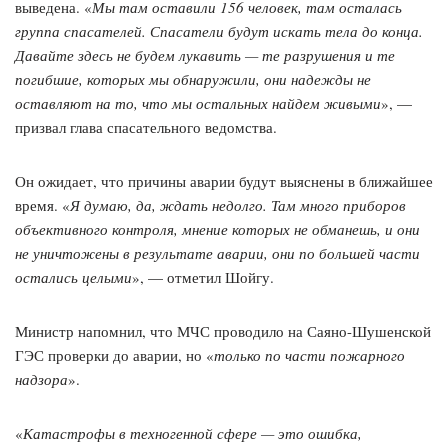
выведена. «
Мы там оставили 156 человек, там осталась
группа спасателей. Спасатели будут искать тела до конца.
Давайте здесь не будем лукавить — те разрушения и те
погибшие, которых мы обнаружили, они надежды не
оставляют на то, что мы остальных найдем живыми
», —
призвал глава спасательного ведомства.
Он ожидает, что причины аварии будут выяснены в ближайшее
время. «
Я думаю, да, ждать недолго. Там много приборов
объективного контроля, мнение которых не обманешь, и они
не уничтожены в результате аварии, они по большей части
остались целыми
», — отметил Шойгу.
Министр напомнил, что МЧС проводило на Саяно-Шушенской
ГЭС проверки до аварии, но «
только по части пожарного
надзора
».
«
Катастрофы в техногенной сфере — это ошибка,