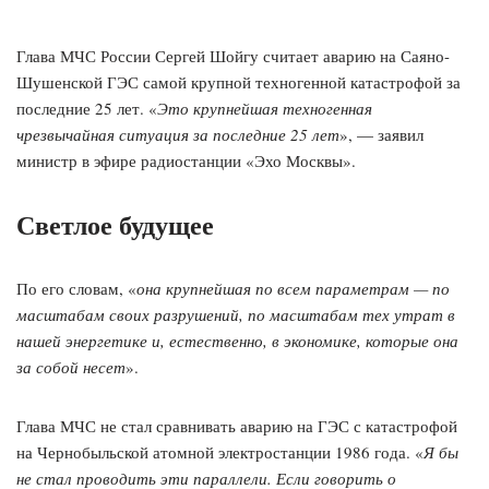
Глава МЧС России Сергей Шойгу считает аварию на Саяно-
Шушенской ГЭС самой крупной техногенной катастрофой за
последние 25 лет. «
Это крупнейшая техногенная
чрезвычайная ситуация за последние 25 лет
», — заявил
министр в эфире радиостанции «Эхо Москвы».
Светлое будущее
По его словам, «
она крупнейшая по всем параметрам — по
масштабам своих разрушений, по масштабам тех утрат в
нашей энергетике и, естественно, в экономике, которые она
за собой несет
».
Глава МЧС не стал сравнивать аварию на ГЭС с катастрофой
на Чернобыльской атомной электростанции 1986 года. «
Я бы
не стал проводить эти параллели. Если говорить о