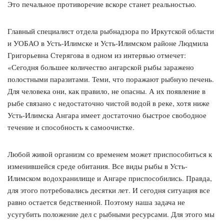
Это печальное противоречие вскоре станет реальностью.
Главный специалист отдела рыбнадзора по Иркутской области
и УОБАО в Усть-Илимске и Усть-Илимском районе Людмила
Григорьевна Стерягова в одном из интервью отмечет:
«Сегодня большее количество ангарской рыбы заражено
полостными паразитами. Теми, что поражают рыбную печень.
Для человека они, как правило, не опасны. А их появление в
рыбе связано с недостаточно чистой водой в реке, хотя ниже
Усть-Илимска Ангара имеет достаточно быстрое свободное
течение и способность к самоочистке.
Любой живой организм со временем может приспособиться к
изменившейся среде обитания. Все виды рыбы в Усть-
Илимском водохранилище и Ангаре приспособились. Правда,
для этого потребовались десятки лет. И сегодня ситуация все
равно остается бедственной. Поэтому наша задача не
усугубить положение дел с рыбными ресурсами. Для этого мы