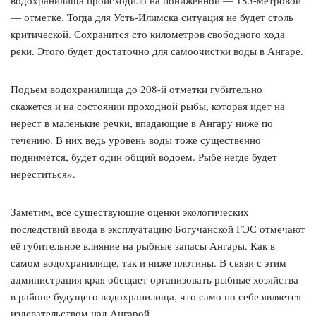
водохранилища происходило на пониженной — 185-метровой
— отметке. Тогда для Усть-Илимска ситуация не будет столь
критической. Сохранится сто километров свободного хода
реки. Этого будет достаточно для самоочистки воды в Ангаре.
Подъем водохранилища до 208-й отметки губительно
скажется и на состоянии проходной рыбы, которая идет на
нерест в маленькие речки, впадающие в Ангару ниже по
течению. В них ведь уровень воды тоже существенно
поднимется, будет один общий водоем. Рыбе негде будет
нереститься».
Заметим, все существующие оценки экологических
последствий ввода в эксплуатацию Богучанской ГЭС отмечают
её губительное влияние на рыбные запасы Ангары. Как в
самом водохранилище, так и ниже плотины. В связи с этим
администрация края обещает организовать рыбные хозяйства
в районе будущего водохранилища, что само по себе является
издевательством над Ангарой.