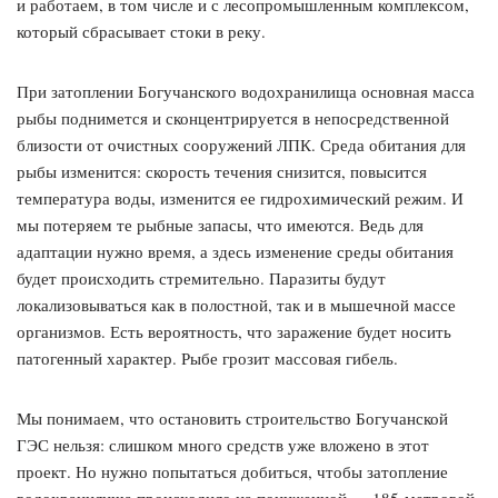
и работаем, в том числе и с лесопромышленным комплексом,
который сбрасывает стоки в реку.
При затоплении Богучанского водохранилища основная масса
рыбы поднимется и сконцентрируется в непосредственной
близости от очистных сооружений ЛПК. Среда обитания для
рыбы изменится: скорость течения снизится, повысится
температура воды, изменится ее гидрохимический режим. И
мы потеряем те рыбные запасы, что имеются. Ведь для
адаптации нужно время, а здесь изменение среды обитания
будет происходить стремительно. Паразиты будут
локализовываться как в полостной, так и в мышечной массе
организмов. Есть вероятность, что заражение будет носить
патогенный характер. Рыбе грозит массовая гибель.
Мы понимаем, что остановить строительство Богучанской
ГЭС нельзя: слишком много средств уже вложено в этот
проект. Но нужно попытаться добиться, чтобы затопление