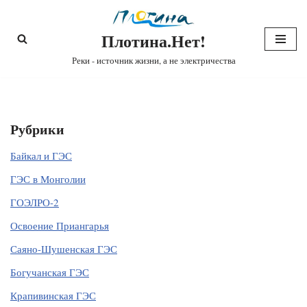
Плотина.Нет!
Перейти
к
Реки - источник жизни, а не электричества
содержимому
Рубрики
Байкал и ГЭС
ГЭС в Монголии
ГОЭЛРО-2
Освоение Приангарья
Саяно-Шушенская ГЭС
Богучанская ГЭС
Крапивинская ГЭС