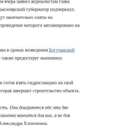
м вчера заявил журналистам глава
расноярский губернатор подчеркнул,
ут окончательно сняты на
проведение которого запланировано на
ва в сроках возведения
Богучанской
н также предостерег нынешних
н готов взять гидростанцию на свой
торая завершит строительство объекта.
есть. Они доиграются обе эти две
лачевно кончится для них, а не для
Александра Хлопонина.