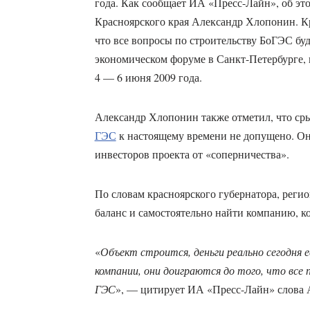
года. Как сообщает ИА «Пресс-Лайн», об это
Красноярского края Александр Хлопонин. К
что все вопросы по строительству БоГЭС буд
экономическом форуме в Санкт-Петербурге, 
4 — 6 июня 2009 года.
Александр Хлопонин также отметил, что сры
ГЭС
к настоящему времени не допущено. О
инвесторов проекта от «соперничества».
По словам красноярского губернатора, регио
баланс и самостоятельно найти компанию, ко
«
Объект строится, деньги реально сегодня 
компании, они доиграются до того, что все п
ГЭС
», — цитирует ИА «Пресс-Лайн» слова 