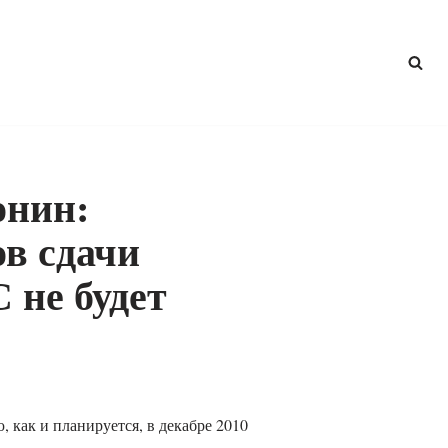
онин:
ов сдачи
 не будет
, как и планируется, в декабре 2010