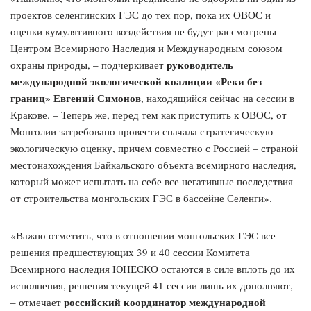
проектов селенгинских ГЭС до тех пор, пока их ОВОС и
оценки кумулятивного воздействия не будут рассмотрены
Центром Всемирного Наследия и Международным союзом
руководитель
охраны природы, – подчеркивает
международной экологической коалиции «Реки без
границ» Евгений Симонов
, находящийся сейчас на сессии в
Кракове. – Теперь же, перед тем как приступить к ОВОС, от
Монголии затребовано провести сначала стратегическую
экологическую оценку, причем совместно с Россией – страной
местонахождения Байкальского объекта всемирного наследия,
который может испытать на себе все негативные последствия
от строительства монгольских ГЭС в бассейне Селенги».
«Важно отметить, что в отношении монгольских ГЭС все
решения предшествующих 39 и 40 сессии Комитета
Всемирного наследия ЮНЕСКО остаются в силе вплоть до их
исполнения, решения текущей 41 сессии лишь их дополняют,
российский координатор международной
– отмечает