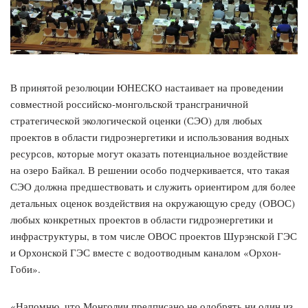
В принятой резолюции ЮНЕСКО настаивает на проведении
совместной российско-монгольской трансграничной
стратегической экологической оценки (СЭО) для любых
проектов в области гидроэнергетики и использования водных
ресурсов, которые могут оказать потенциальное воздействие
на озеро Байкал. В решении особо подчеркивается, что такая
СЭО должна предшествовать и служить ориентиром для более
детальных оценок воздействия на окружающую среду (ОВОС)
любых конкретных проектов в области гидроэнергетики и
инфраструктуры, в том числе ОВОС проектов Шурэнской ГЭС
и Орхонской ГЭС вместе с водоотводным каналом «Орхон-
Гоби».
«Напомню, что Монголии предписано не одобрять ни один из