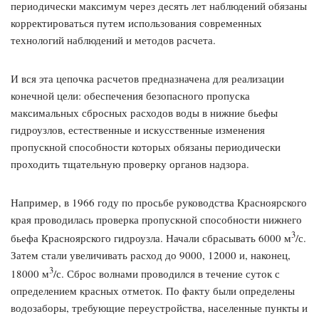
периодически максимум через десять лет наблюдений обязаны
корректироваться путем использования современных
технологий наблюдений и методов расчета.
И вся эта цепочка расчетов предназначена для реализации
конечной цели: обеспечения безопасного пропуска
максимальных сбросных расходов воды в нижние бьефы
гидроузлов, естественные и искусственные изменения
пропускной способности которых обязаны периодически
проходить тщательную проверку органов надзора.
Например, в 1966 году по просьбе руководства Красноярского
края проводилась проверка пропускной способности нижнего
3
бьефа Красноярского гидроузла. Начали сбрасывать 6000 м
/с.
Затем стали увеличивать расход до 9000, 12000 и, наконец,
3
18000 м
/с. Сброс волнами проводился в течение суток с
определением красных отметок. По факту были определены
водозаборы, требующие переустройства, населенные пункты и