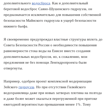
дополнительного
водосброса
. Как и дополнительный
береговой водосброс Саяно-Шушенского гидроузла, он
предназначается исключительно для повышения собственной
безопасности Майнского гидроузла в ущерб безопасности
нижнего бьефа.
Я своевременно предупреждал властные структуры вплоть до
Совета Безопасности России о необходимости повышения
равномерности стока воды на Енисее вместо создания
дополнительных водосбросов, но, к сожалению, мои
предложения не без помощи Ленгидропроекта были
отвергнуты.
Например, одобрен проект комплексной модернизации
Зейского
гидроузла
. Но при отсутствии Гилюйского
водохранилища даже при новых затворах плотина на полгода
и даже более может оказаться перегруженной при притоке
ежегодной вероятностью превышения менее 1%. Тому