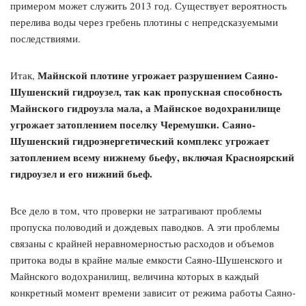
примером может служить 2013 год. Существует вероятность
перелива воды через гребень плотины с непредсказуемыми
последствиями.
Майнской плотине угрожает разрушением Саяно-
Итак,
Шушенский гидроузел, так как пропускная способность
Майнского гидроузла мала, а Майнское водохранилище
угрожает затоплением поселку Черемушки. Саяно-
Шушенский гидроэнергетический комплекс угрожает
затоплением всему нижнему бьефу, включая Красноярский
гидроузел и его нижний бьеф.
Все дело в том, что проверки не затрагивают проблемы
пропуска половодий и дождевых паводков. А эти проблемы
связаны с крайней неравномерностью расходов и объемов
притока воды в крайне малые емкости Саяно-Шушенского и
Майнского водохранилищ, величина которых в каждый
конкретный момент времени зависит от режима работы Саяно-