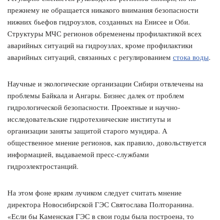
прежнему не обращается никакого внимания безопасности
нижних бьефов гидроузлов, созданных на Енисее и Оби.
Структуры МЧС регионов обременены профилактикой всех
аварийных ситуаций на гидроузлах, кроме профилактики
аварийных ситуаций, связанных с регулированием
стока воды
.
Научные и экологические организации Сибири отвлечены на
проблемы Байкала и Ангары. Бизнес далек от проблем
гидрологической безопасности. Проектные и научно-
исследовательские гидротехнические институты и
организации заняты защитой старого мундира. А
общественное мнение регионов, как правило, довольствуется
информацией, выдаваемой пресс-службами
гидроэлектростанций.
На этом фоне ярким лучиком следует считать мнение
директора Новосибирской ГЭС Святослава Полторанина.
«Если бы Каменская ГЭС в свои годы была построена, то