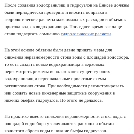
После создания водохранилищ и гидроузлов на Енисее должны
были периодически проверять и вносить поправки в
гидрологические расчеты максимальных расходов и объемов
притока воды в водохранилища. Последнее время все чаще
стали подвергать сомнению
гидрологические расчеты
.
На этой основе обязаны были давно принять меры для
снижения неравномерности стока воды с площадей водосбора,
то есть создать новые водохранилища в верховьях,
пересмотреть режимы использования существующих
водохранилищ и первоначальные проектные схемы
регулирования стока. При необходимости реконструировать
или создать новые инженерные защитные сооружения в
нижних бьефах гидроузлов. Но этого не делалось.
На практике вместо снижения неравномерности стока воды с
площадей водосбора увеличиваются расходы и объемы
холостого сброса воды в нижние бьефы гидроузлов.