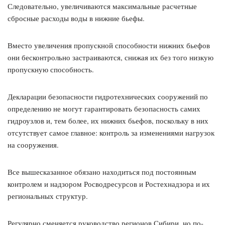
Следовательно, увеличиваются максимальные расчетные
сбросные расходы воды в нижние бьефы.
Вместо увеличения пропускной способности нижних бьефов
они бесконтрольно застраиваются, снижая их без того низкую
пропускную способность.
Декларации безопасности гидротехнических сооружений по
определению не могут гарантировать безопасность самих
гидроузлов и, тем более, их нижних бьефов, поскольку в них
отсутствует самое главное: контроль за изменениями нагрузок
на сооружения.
Все вышесказанное обязано находиться под постоянным
контролем и надзором Росводресурсов и Ростехнадзора и их
региональных структур.
Регулярно сменяется руководство регионов Сибири, но по-