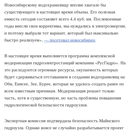
Новосибирскому водохранилищу вполне хватало бы
существующего в настоящее время объема. Его полезная
емкость сегодня составляет всего 4,4 куб. км. Послевоенные
годы внесли свои коррективы, мы нуждались в электроэнергии,
и поэтому выбрали тот вариант, который был максимально
быстро реализуем»,
— посетовал новосибирец
.
В настоящее время выполняется программа комплексной
модернизации гидроэлектростанций компании «РусГидро». На
это расходуются огромные ресурсы, окупаемость которых
будет сдерживаться отставанием в создании водохранилищ на
Оби, Енисее, Зее, Бурее, которые не удалось создать ранее по
всем известным причинам. Модернизация решает только
часть, хотя и существенную, но часть проблемы повышения
гидрологической безопасности гидроузлов.
Экспертная комиссия подтвердила безопасность Майнского
гидроузла. Однако вовсе не случайно разрабатывается проект