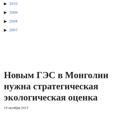
2010
2009
2008
2007
Новым ГЭС в Монголии
нужна стратегическая
экологическая оценка
19 октября 2015