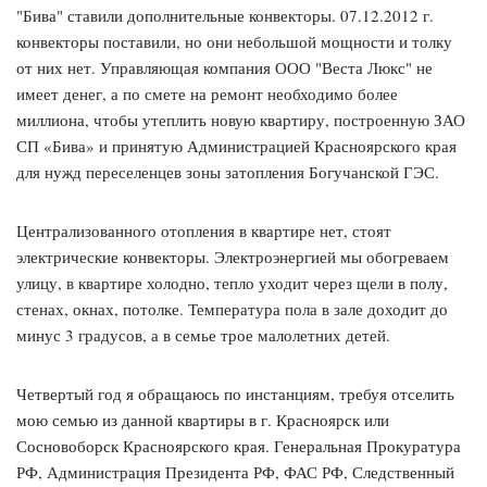
"Бива" ставили дополнительные конвекторы. 07.12.2012 г.
конвекторы поставили, но они небольшой мощности и толку
от них нет. Управляющая компания ООО "Веста Люкс" не
имеет денег, а по смете на ремонт необходимо более
миллиона, чтобы утеплить новую квартиру, построенную ЗАО
СП «Бива» и принятую Администрацией Красноярского края
для нужд переселенцев зоны затопления Богучанской ГЭС.
Централизованного отопления в квартире нет, стоят
электрические конвекторы. Электроэнергией мы обогреваем
улицу, в квартире холодно, тепло уходит через щели в полу,
стенах, окнах, потолке. Температура пола в зале доходит до
минус 3 градусов, а в семье трое малолетних детей.
Четвертый год я обращаюсь по инстанциям, требуя отселить
мою семью из данной квартиры в г. Красноярск или
Сосновоборск Красноярского края. Генеральная Прокуратура
РФ, Администрация Президента РФ, ФАС РФ, Следственный