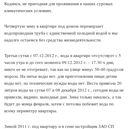
Кодинск, не пригодная для проживания в наших суровых
климатических условиях.
Четвертую зиму в квартире под домом перемерзает
водопроводная труба с единственной холодной водой и мы
надолго остаемся без средства жизнедеятельности.
Третьи сутки с 07.12.2012 г., вода в квартире отсутствует с 5
часов утра и до сего момента 09.12.2012 г. – 17.30 ч дня,
никто ее не отогревает, так как на улице минус 50-40 градусов
мороза. На питье воды нет, для приготовления пищи детям
воды нет, на технические нужды воды нет. Веста привезла 20
литров воды на сутки 07 и 08 декабря 2012 г., сегодня воды не
привезли, видимо, выходные дни. Зима только началась, а так
будет до конца февраля, затем с потолка побежит вода по
всему периметру квартиры.
Зимой 2011 г. под квартиру и в сени застройщик ЗАО СП