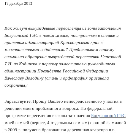
17 декабря 2012
Как живут вынужденные переселенцы из зоны затопления
Богучанской ГЭС в новом жилье, построенном в спешке и
принятом администрацией Красноярского края с
многочисленными недоделками? Представляем вашему
вниманию обращение вынужденной переселенки Черезовой
Т.Н. из Кодинска к первому заместителю руководителя
администрации Президента Российской Федерации
Вячеславу Володину (стиль и орфография оригинала
сохранены):
Здравствуйте. Прошу Вашего непосредственного участия в
решении моего проблемного вопроса. По федеральной
программе переселения из зоны затопления
Богучанской ГЭС
моей семьей (вернее, 4 отдельным семьям) с одной фамилией
в 2009 г. получена бракованная деревянная квартира в г.