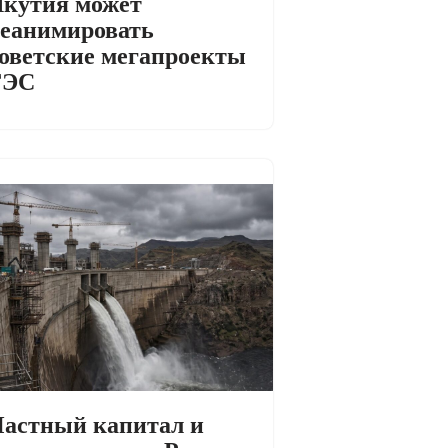
кутия может
еанимировать
оветские мегапроекты
ГЭС
астный капитал и