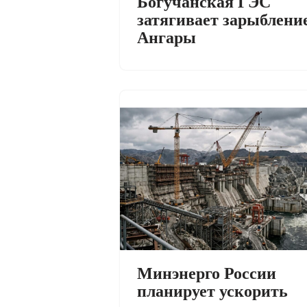
Богучанская ГЭС
затягивает зарыблени
Ангары
Минэнерго России
планирует ускорить