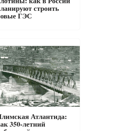
лотины: как в России
ланируют строить
новые ГЭС
лимская Атлантида:
ак 350-летний