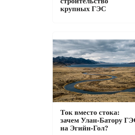
строительство
крупных ГЭС
Ток вместо стока:
зачем Улан-Батору ГЭ
на Эгийн-Гол?