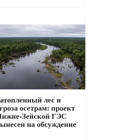
атопленный лес и
гроза осетрам: проект
ижне-Зейской ГЭС
ынесен на обсуждение