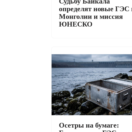
Судьбу Байкала
определят новые ГЭС 
Монголии и миссия
ЮНЕСКО
Осетры на бумаге: