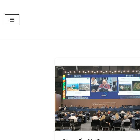
Перейти
к
содержимому