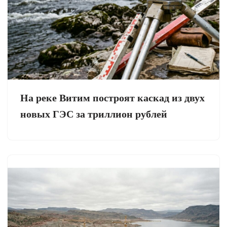
На реке Витим построят каскад из двух
новых ГЭС за триллион рублей