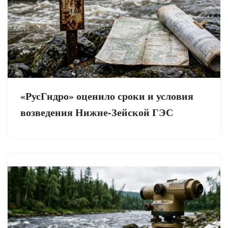
«РусГидро» оценило сроки и условия
возведения Нижне-Зейской ГЭС