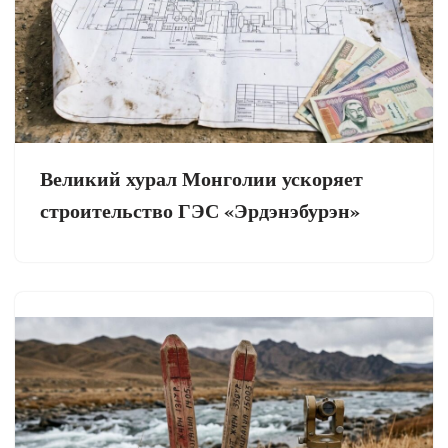
Великий хурал Монголии ускоряет
строительство ГЭС «Эрдэнэбурэн»