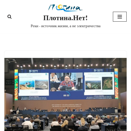
Плотина.Нет!
Перейти
к
Реки - источник жизни, а не электричества
содержимому