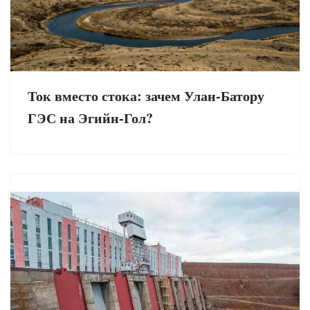
Ток вместо стока: зачем Улан-Батору
ГЭС на Эгийн-Гол?