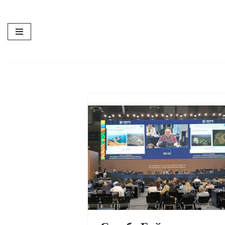
Перейти
к
содержимому