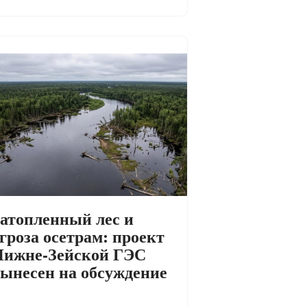
атопленный лес и
гроза осетрам: проект
ижне-Зейской ГЭС
ынесен на обсуждение