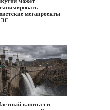
кутия может
еанимировать
оветские мегапроекты
ГЭС
астный капитал и