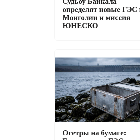
Судьбу Байкала
определят новые ГЭС 
Монголии и миссия
ЮНЕСКО
Осетры на бумаге: