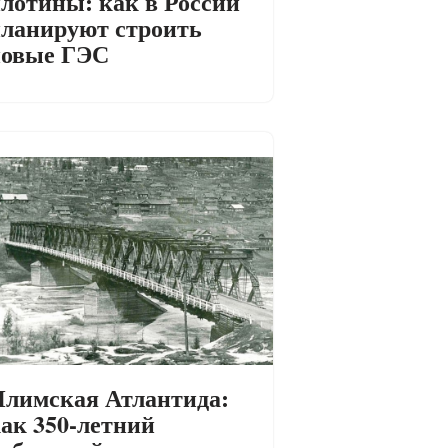
лотины: как в России
ланируют строить
новые ГЭС
лимская Атлантида:
ак 350-летний