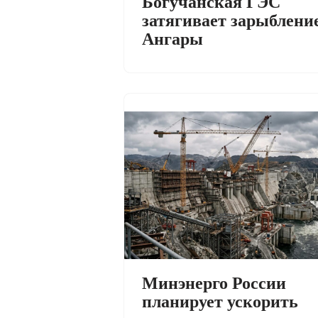
Богучанская ГЭС
затягивает зарыблени
Ангары
Минэнерго России
планирует ускорить