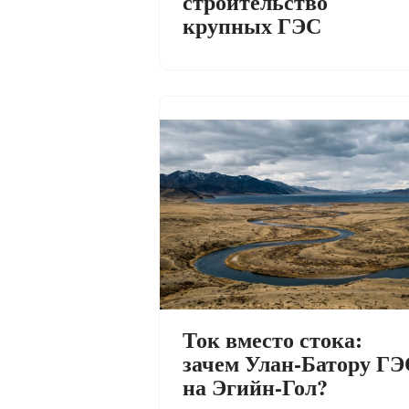
строительство
крупных ГЭС
Ток вместо стока:
зачем Улан-Батору ГЭ
на Эгийн-Гол?