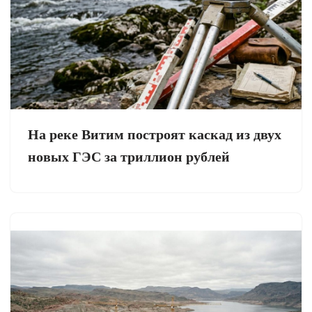
На реке Витим построят каскад из двух
новых ГЭС за триллион рублей