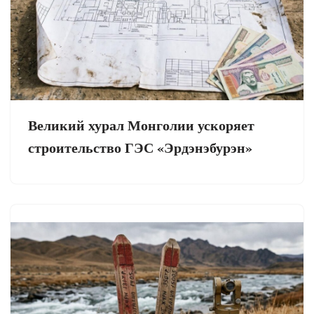
Великий хурал Монголии ускоряет
строительство ГЭС «Эрдэнэбурэн»