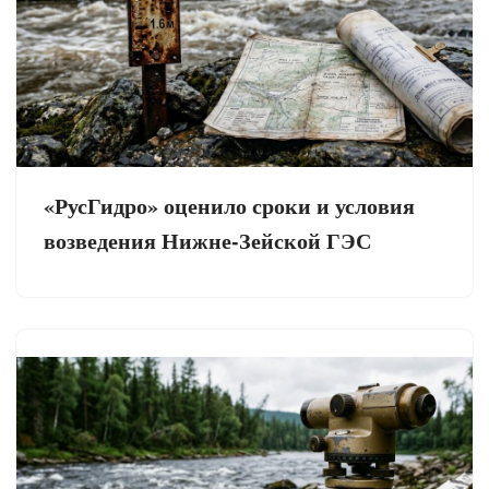
«РусГидро» оценило сроки и условия
возведения Нижне-Зейской ГЭС