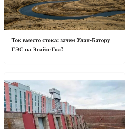
Ток вместо стока: зачем Улан-Батору
ГЭС на Эгийн-Гол?