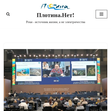
Плотина.Нет!
Перейти
к
Реки - источник жизни, а не электричества
содержимому