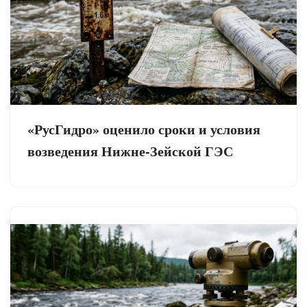
«РусГидро» оценило сроки и условия
возведения Нижне-Зейской ГЭС