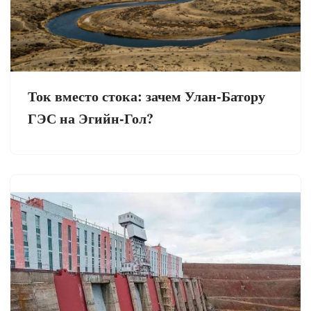
Ток вместо стока: зачем Улан-Батору
ГЭС на Эгийн-Гол?