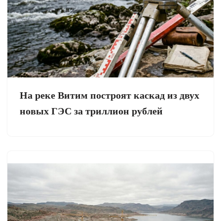
На реке Витим построят каскад из двух
новых ГЭС за триллион рублей