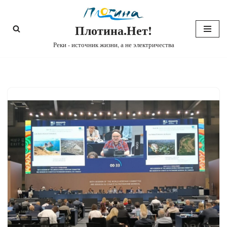
Плотина.Нет!
Перейти
к
Реки - источник жизни, а не электричества
содержимому