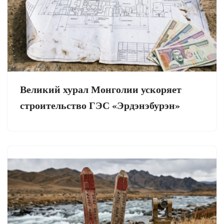
Великий хурал Монголии ускоряет
строительство ГЭС «Эрдэнэбурэн»