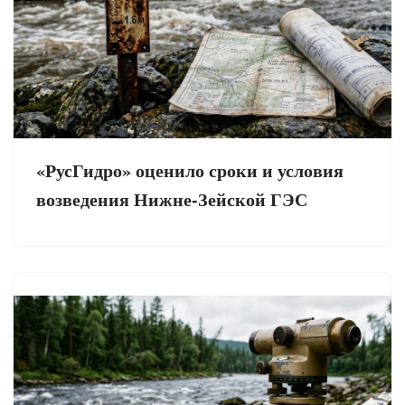
«РусГидро» оценило сроки и условия
возведения Нижне-Зейской ГЭС