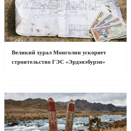
Великий хурал Монголии ускоряет
строительство ГЭС «Эрдэнэбурэн»