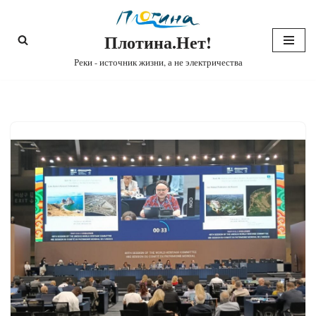
Плотина.Нет!
Перейти
к
Реки - источник жизни, а не электричества
содержимому