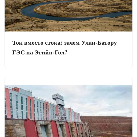
Ток вместо стока: зачем Улан-Батору
ГЭС на Эгийн-Гол?