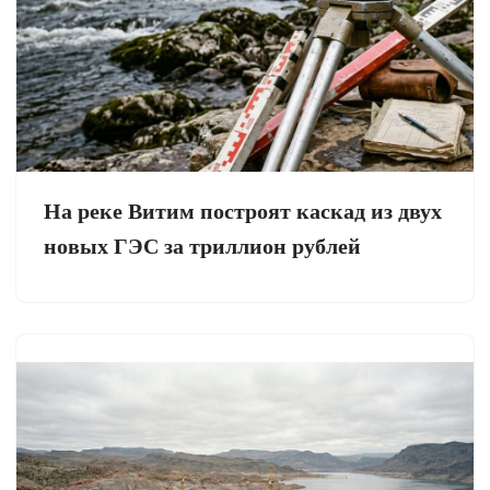
На реке Витим построят каскад из двух
новых ГЭС за триллион рублей