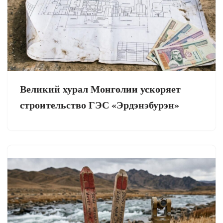
Великий хурал Монголии ускоряет
строительство ГЭС «Эрдэнэбурэн»