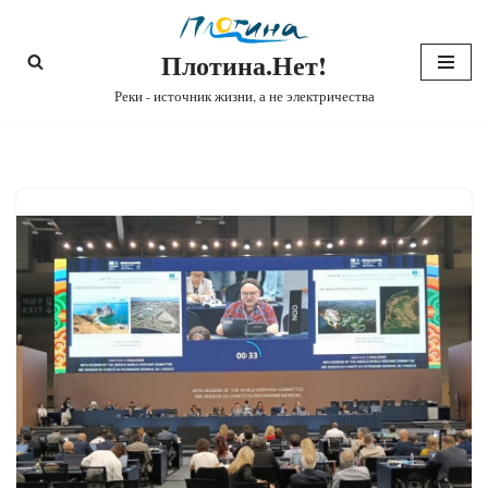
Плотина.Нет!
Перейти
к
Реки - источник жизни, а не электричества
содержимому