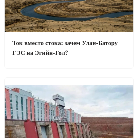
Ток вместо стока: зачем Улан-Батору
ГЭС на Эгийн-Гол?