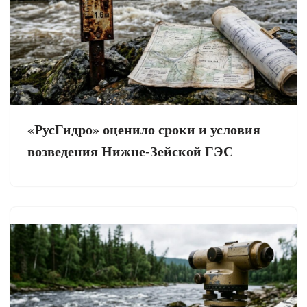
«РусГидро» оценило сроки и условия
возведения Нижне-Зейской ГЭС