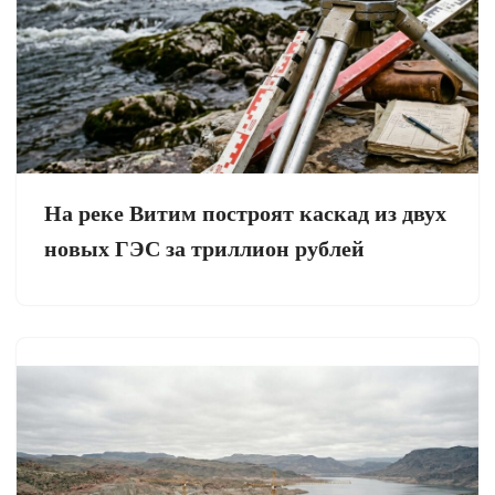
На реке Витим построят каскад из двух
новых ГЭС за триллион рублей