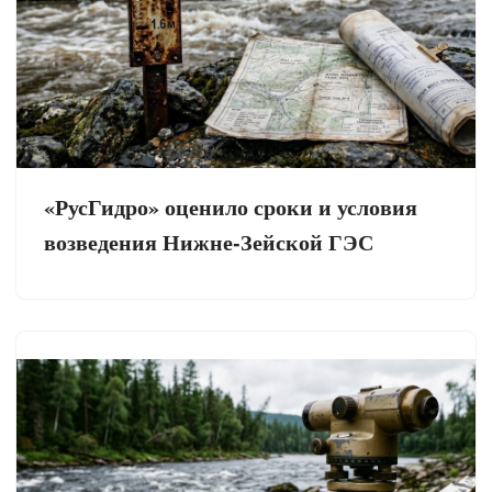
«РусГидро» оценило сроки и условия
возведения Нижне-Зейской ГЭС