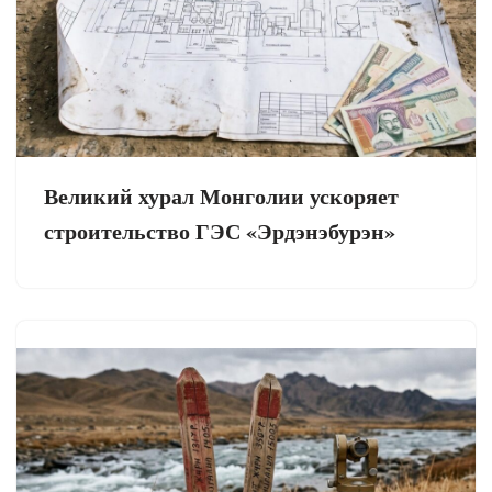
Великий хурал Монголии ускоряет
строительство ГЭС «Эрдэнэбурэн»