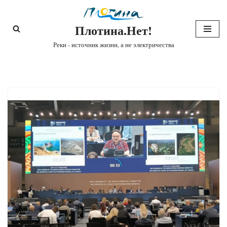
Плотина.Нет!
Перейти
к
Реки - источник жизни, а не электричества
содержимому