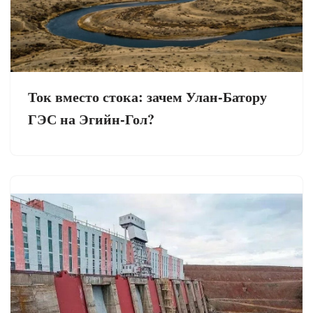
Ток вместо стока: зачем Улан-Батору
ГЭС на Эгийн-Гол?