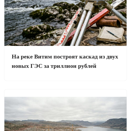
На реке Витим построят каскад из двух
новых ГЭС за триллион рублей