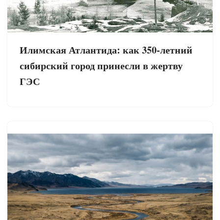
Илимская Атлантида: как 350-летний
сибирский город принесли в жертву
ГЭС