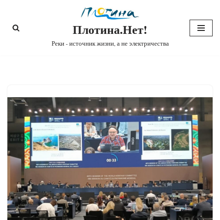
Плотина.Нет!
Перейти
к
Реки - источник жизни, а не электричества
содержимому