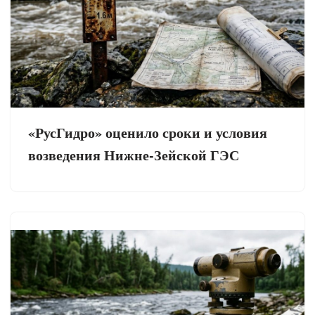
«РусГидро» оценило сроки и условия
возведения Нижне-Зейской ГЭС