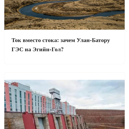
Ток вместо стока: зачем Улан-Батору
ГЭС на Эгийн-Гол?