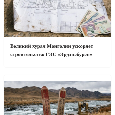
Великий хурал Монголии ускоряет
строительство ГЭС «Эрдэнэбурэн»