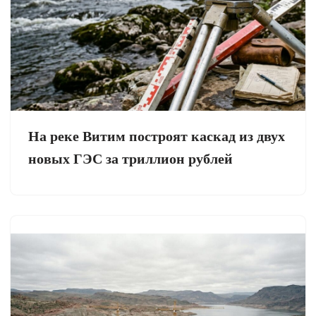
На реке Витим построят каскад из двух
новых ГЭС за триллион рублей