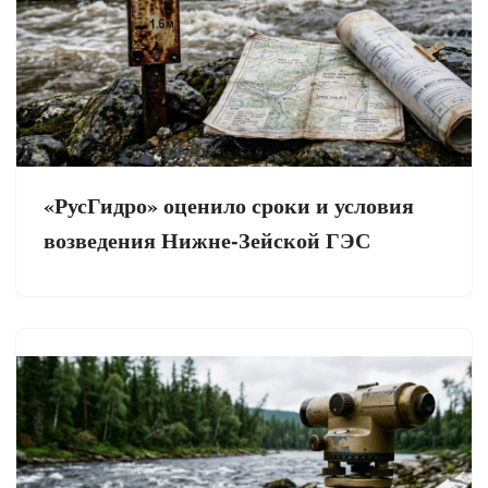
«РусГидро» оценило сроки и условия
возведения Нижне-Зейской ГЭС