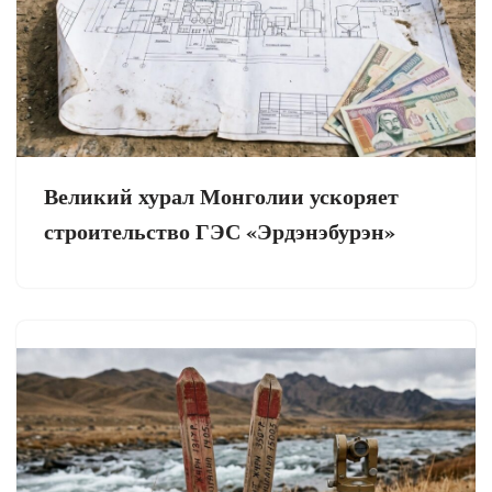
Великий хурал Монголии ускоряет
строительство ГЭС «Эрдэнэбурэн»