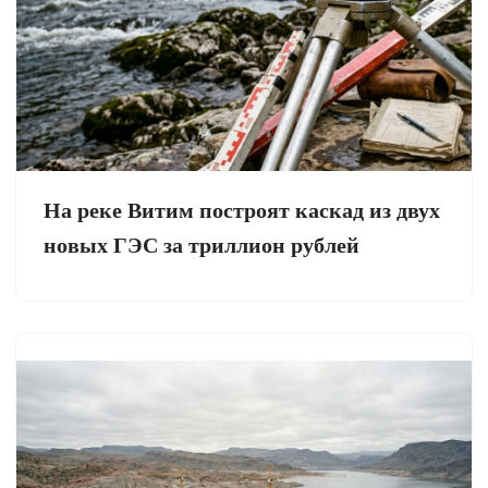
На реке Витим построят каскад из двух
новых ГЭС за триллион рублей