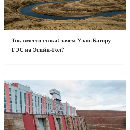
Ток вместо стока: зачем Улан-Батору
ГЭС на Эгийн-Гол?