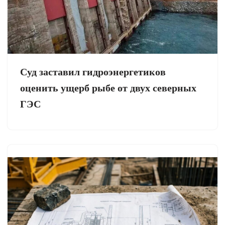
Суд заставил гидроэнергетиков
оценить ущерб рыбе от двух северных
ГЭС