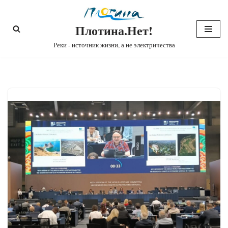
Плотина.Нет!
Перейти
к
Реки - источник жизни, а не электричества
содержимому