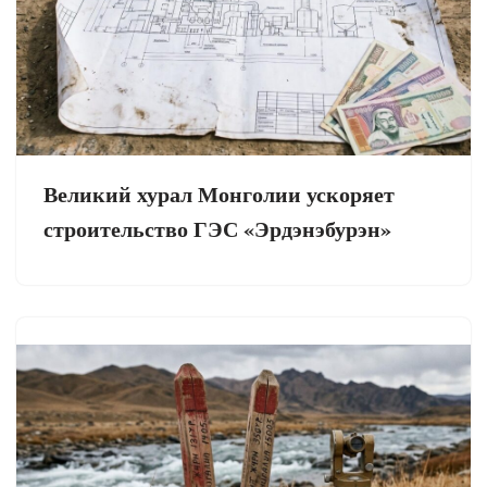
Великий хурал Монголии ускоряет
строительство ГЭС «Эрдэнэбурэн»