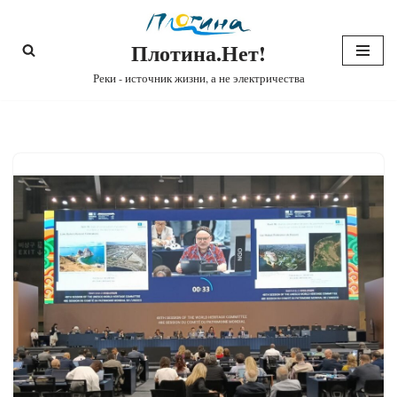
Плотина.Нет!
Перейти
к
Реки - источник жизни, а не электричества
содержимому