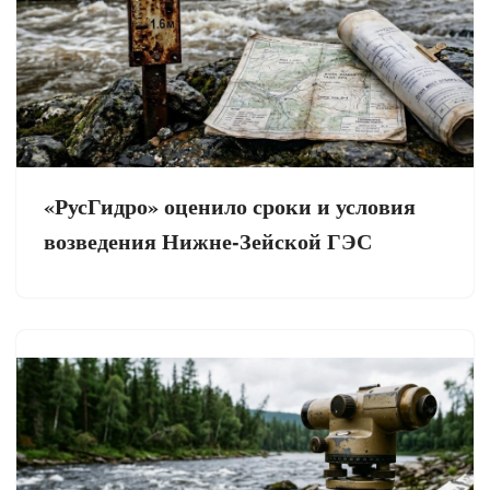
«РусГидро» оценило сроки и условия
возведения Нижне-Зейской ГЭС