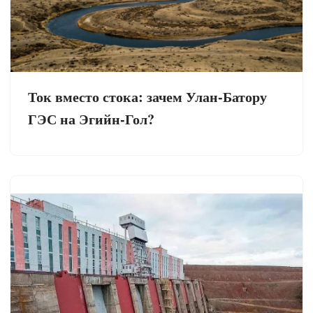
Ток вместо стока: зачем Улан-Батору
ГЭС на Эгийн-Гол?