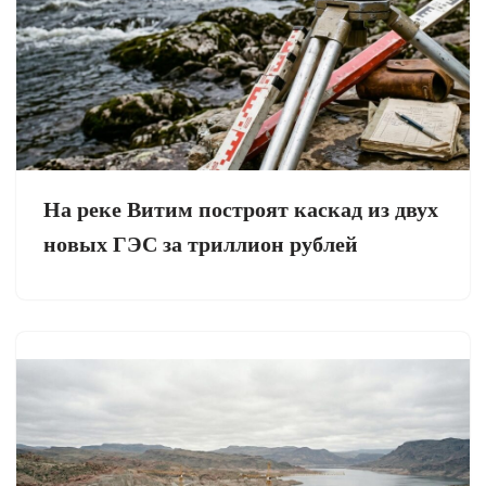
На реке Витим построят каскад из двух
новых ГЭС за триллион рублей