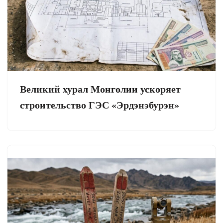
Великий хурал Монголии ускоряет
строительство ГЭС «Эрдэнэбурэн»