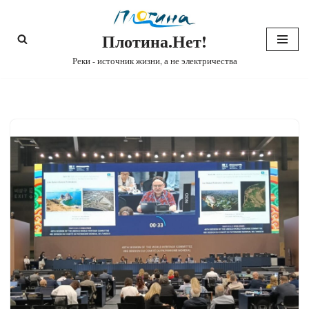
Плотина.Нет!
Перейти
к
Реки - источник жизни, а не электричества
содержимому