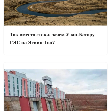
Ток вместо стока: зачем Улан-Батору
ГЭС на Эгийн-Гол?