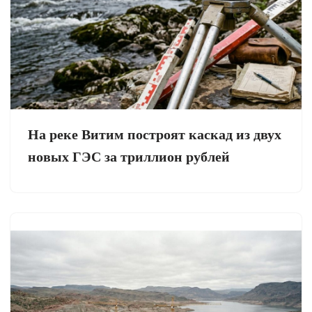
На реке Витим построят каскад из двух
новых ГЭС за триллион рублей