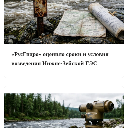
«РусГидро» оценило сроки и условия
возведения Нижне-Зейской ГЭС