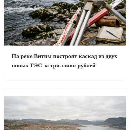
На реке Витим построят каскад из двух
новых ГЭС за триллион рублей