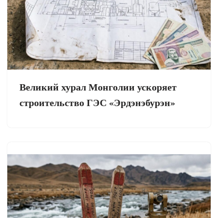
Великий хурал Монголии ускоряет
строительство ГЭС «Эрдэнэбурэн»