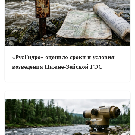
«РусГидро» оценило сроки и условия
возведения Нижне-Зейской ГЭС