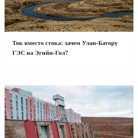
Ток вместо стока: зачем Улан-Батору
ГЭС на Эгийн-Гол?