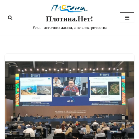
Плотина.Нет!
Перейти
к
Реки - источник жизни, а не электричества
содержимому