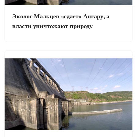
Эколог Мальцев «сдает» Ангару, а
власти уничтожают природу