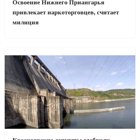
Освоение Нижнего Приангарья
привлекает наркоторговцев, считает
милиция
Красноярские депутаты одобрили