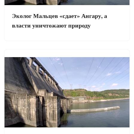
Эколог Мальцев «сдает» Ангару, а
власти уничтожают природу