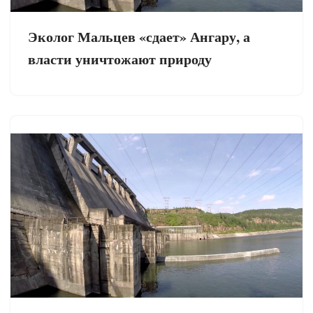
Эколог Мальцев «сдает» Ангару, а
власти уничтожают природу