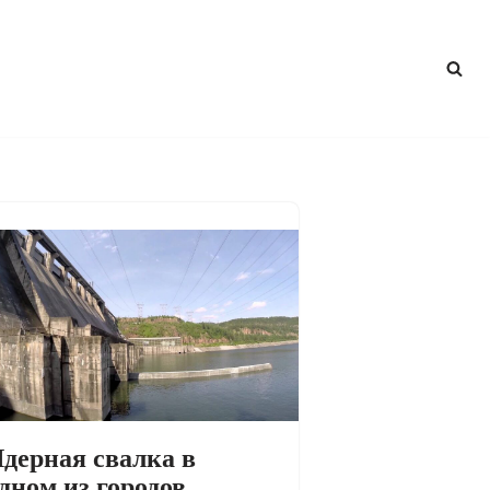
дерная свалка в
дном из городов