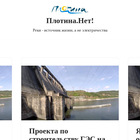
Плотина.Нет!
Реки - источник жизни, а не электричества
Проекта по
Я
строительству ГЭС на
о