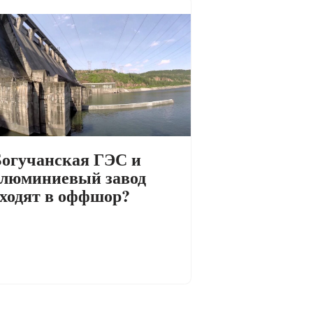
огучанская ГЭС и
люминиевый завод
ходят в оффшор?