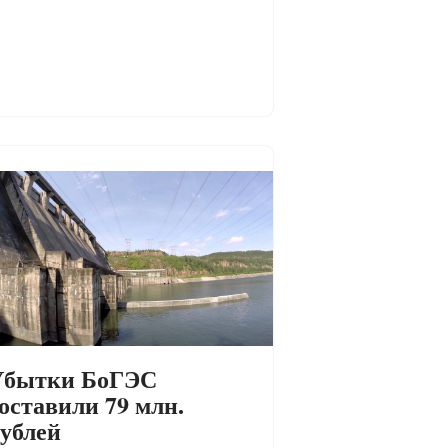
Убытки БоГЭС
оставили 79 млн.
ублей