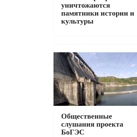
уничтожаются
памятники истории и
культуры
Общественные
слушания проекта
БоГЭС