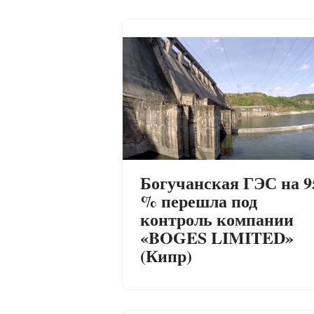
Богучанская ГЭС на 9
% перешла под
контроль компании
«BOGES LIMITED»
(Кипр)