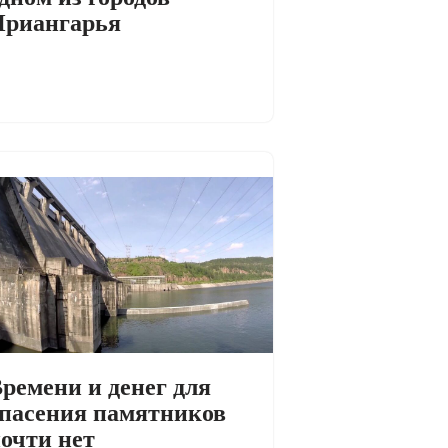
Приангарья
ремени и денег для
пасения памятников
очти нет