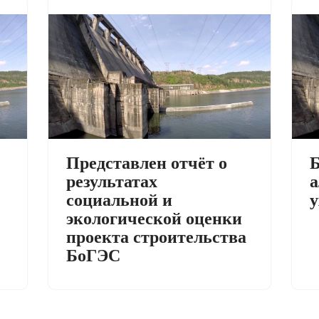
Представлен отчёт о
Б
результатах
а
социальной и
у
экологической оценки
проекта строительства
БоГЭС