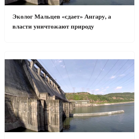
Эколог Мальцев «сдает» Ангару, а
власти уничтожают природу