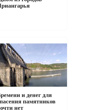
Приангарья
ремени и денег для
пасения памятников
очти нет