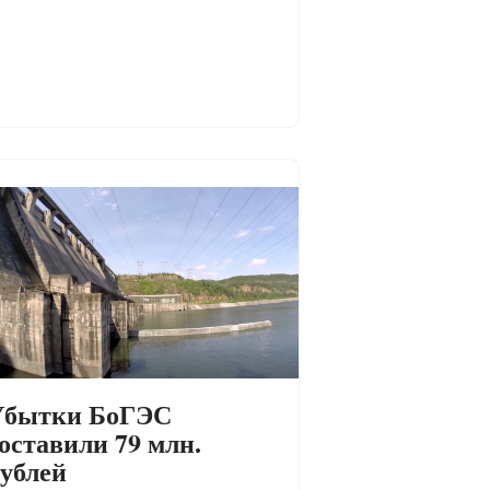
Убытки БоГЭС
оставили 79 млн.
ублей