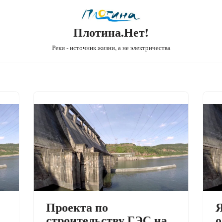
Плотина.Нет!
Реки - источник жизни, а не электричества
Проекта по
Я
строительству ГЭС на
о