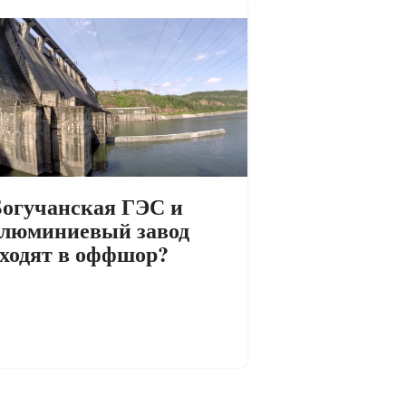
огучанская ГЭС и
люминиевый завод
ходят в оффшор?