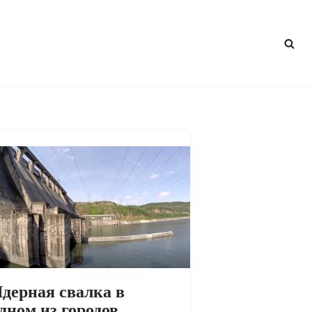
дерная свалка в
дном из городов