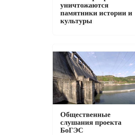
уничтожаются
памятники истории и
культуры
Общественные
слушания проекта
БоГЭС