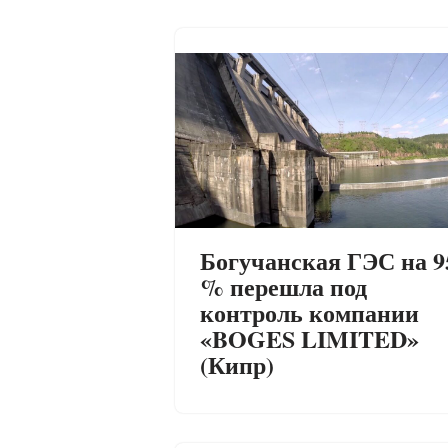
Богучанская ГЭС на 9
% перешла под
контроль компании
«BOGES LIMITED»
(Кипр)