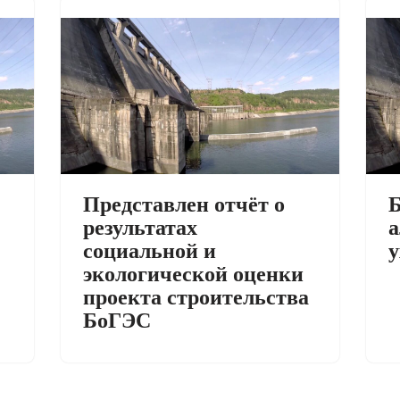
Представлен отчёт о
Б
результатах
а
социальной и
у
экологической оценки
проекта строительства
БоГЭС