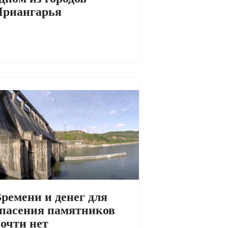
Приангарья
ремени и денег для
пасения памятников
очти нет