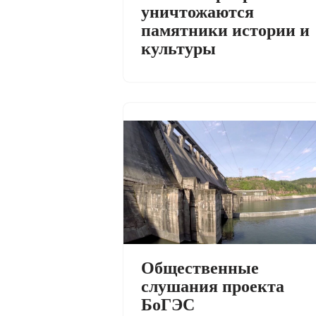
уничтожаются
памятники истории и
культуры
Общественные
слушания проекта
БоГЭС