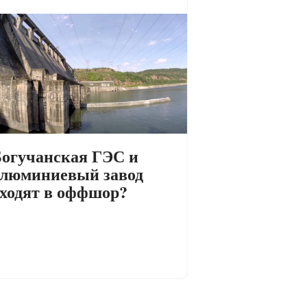
огучанская ГЭС и
люминиевый завод
ходят в оффшор?