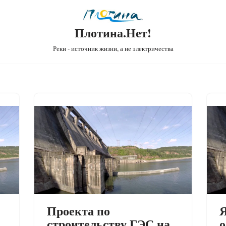
Плотина.Нет!
Реки - источник жизни, а не электричества
Проекта по
Я
строительству ГЭС на
о