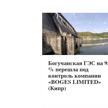
Богучанская ГЭС на 9
% перешла под
контроль компании
«BOGES LIMITED»
(Кипр)