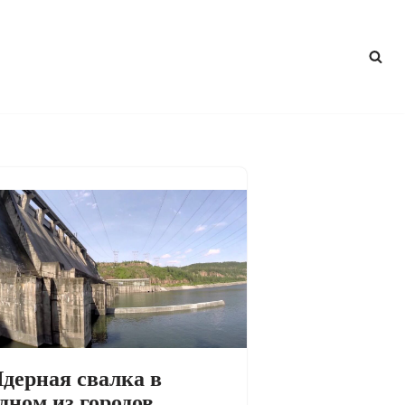
дерная свалка в
дном из городов