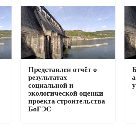
Представлен отчёт о
Б
результатах
а
социальной и
у
экологической оценки
проекта строительства
БоГЭС