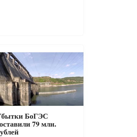
Убытки БоГЭС
оставили 79 млн.
ублей