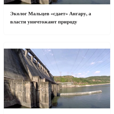
Эколог Мальцев «сдает» Ангару, а
власти уничтожают природу