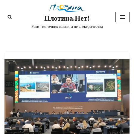
Плотина.Нет!
Перейти
к
Реки - источник жизни, а не электричества
содержимому