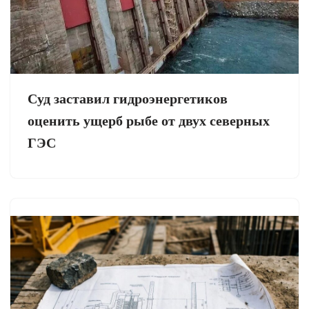
Суд заставил гидроэнергетиков
оценить ущерб рыбе от двух северных
ГЭС