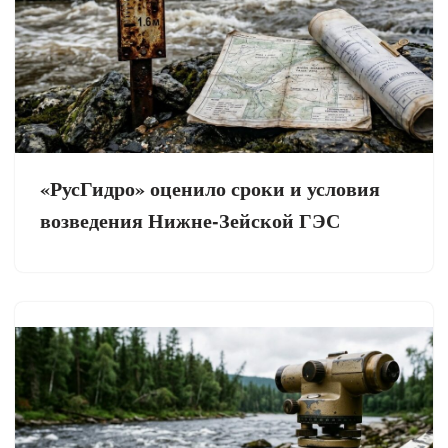
«РусГидро» оценило сроки и условия
возведения Нижне-Зейской ГЭС