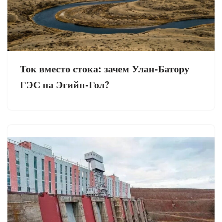
Ток вместо стока: зачем Улан-Батору
ГЭС на Эгийн-Гол?