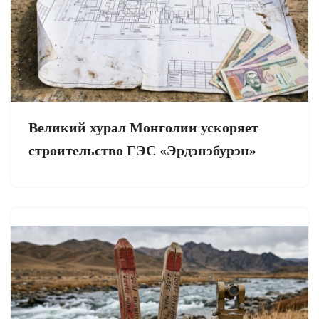
Великий хурал Монголии ускоряет
строительство ГЭС «Эрдэнэбурэн»