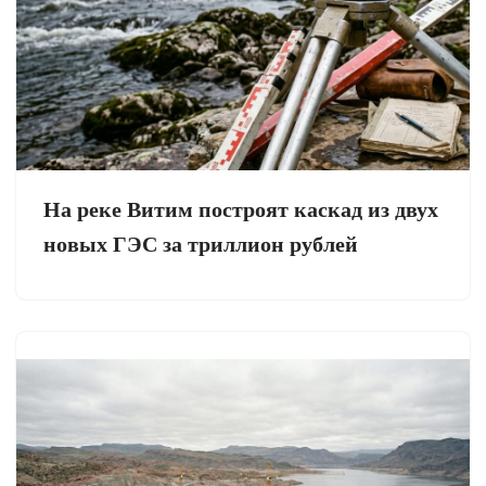
На реке Витим построят каскад из двух
новых ГЭС за триллион рублей