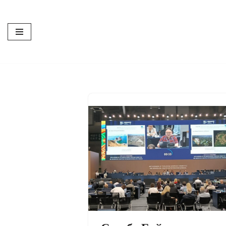
Перейти
к
содержимому