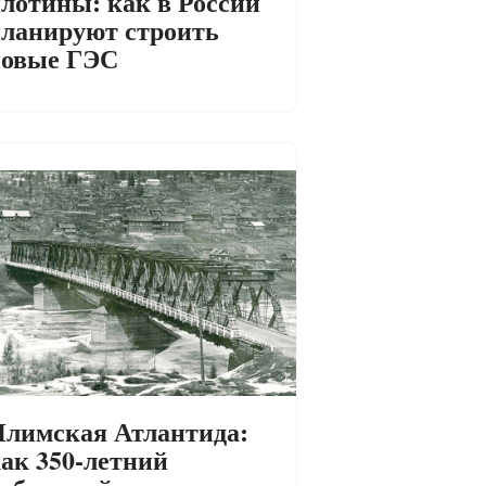
лотины: как в России
ланируют строить
новые ГЭС
лимская Атлантида:
ак 350-летний