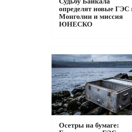
Судьбу Байкала
определят новые ГЭС 
Монголии и миссия
ЮНЕСКО
Осетры на бумаге: