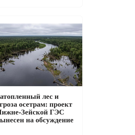
атопленный лес и
гроза осетрам: проект
ижне-Зейской ГЭС
ынесен на обсуждение