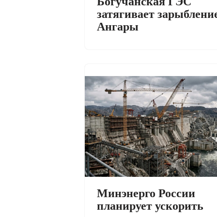
Богучанская ГЭС
затягивает зарыблени
Ангары
Минэнерго России
планирует ускорить