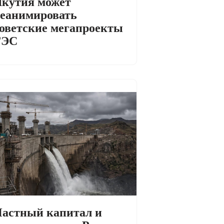
кутия может
еанимировать
оветские мегапроекты
ГЭС
астный капитал и