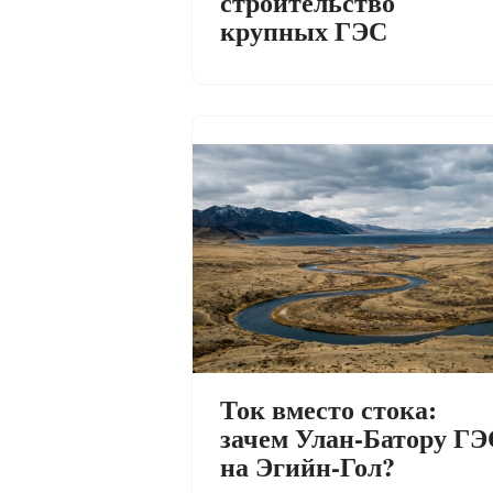
строительство
крупных ГЭС
Ток вместо стока:
зачем Улан-Батору ГЭ
на Эгийн-Гол?